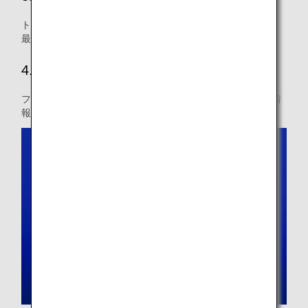
トップページから予約を確認できるようになります。また、
最新の運航状況も参照できます。
4.気になる情報がどんどんみつかる
フライト検索時にシートマップや各種サービスなど欲しい情
報を確認することができます。