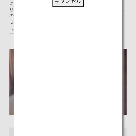
キャンセル
にログインして最適なホテルを選ぶだけで、マイルを貯めた
り使ったりできます。ご家族でプール付きのホテルをお探し
の方も、ご出張のニーズにお応えするホテルをお探しの方
も、最適な「もうひとつの我が家」が見つかります。
「ANAワールドホテル」サービスでホテルを探す
さらに詳しくは