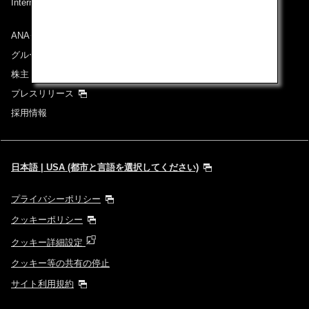
International Tariff (applicable for travel to and from US)
(PDF)
ANAグループについて
グループ企業一覧
株主・投資家情報
プレスリリース
採用情報
日本語 | USA (都市と言語を選択してください)
プライバシーポリシー
クッキーポリシー
クッキー詳細設定
クッキー等の共有の停止
サイト利用規約