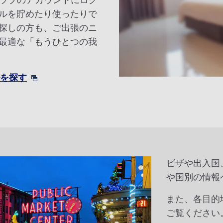
クラブのアカウントにログ
ルを貯めたり使ったりで
探しの方も、ご出張のニ
最適な「もうひとつの我
ルを探す
ビザや出入国
や国別の情報
また、各目的
ご覧ください