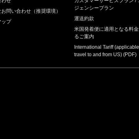
合わせ
カスタマーサービスプラン /
ジェンシープラン
なお問い合わせ（推奨環境）
運送約款
マップ
米国発着便に適用となる料金
るご案内
International Tariff (applicable
travel to and from US)
(PDF)