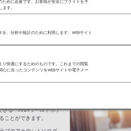
作のために必要です。お客様が安全にフライトを予
最も美しい景観を背景
します。
市です。
タを、分析や統計のために利用します。WEBサイト
をより快適にするためのものです。これまでの閲覧
関心に合ったコンテンツをWEBサイトや電子メー
マイレージクラブ会員のお
できる「ANAワールドホテ
ることができます。