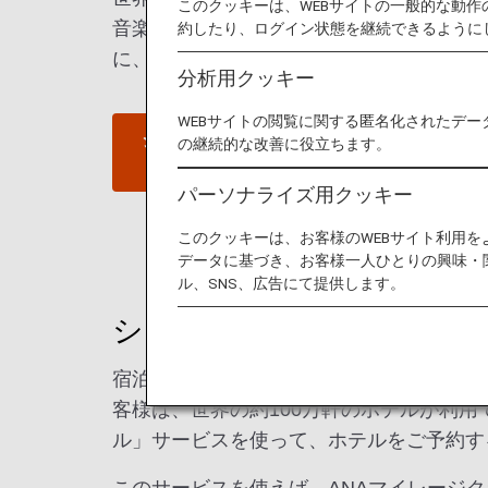
このクッキーは、WEBサイトの一般的な動
音楽シーンがあるシアトルは、アメリカで
約したり、ログイン状態を継続できるように
に、あらゆる旅行者を楽しませてくれる都
分析用クッキー
WEBサイトの閲覧に関する匿名化されたデー
シアトルへのフライトを探す
の継続的な改善に役立ちます。
パーソナライズ用クッキー
このクッキーは、お客様のWEBサイト利用
データに基づき、お客様一人ひとりの興味・
ル、SNS、広告にて提供します。
シアトルのホテル
宿泊施設のご予約はお済みですか？ANA
客様は、世界の約100万軒のホテルが利用
ル」サービスを使って、ホテルをご予約す