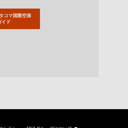
タコマ国際空港
ガイド