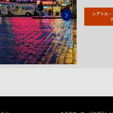
シアトル・
次へ