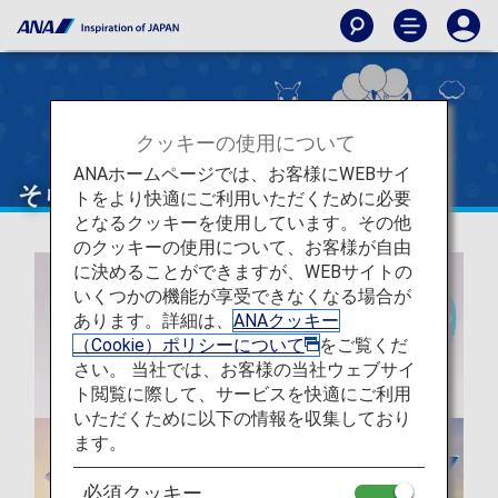
クッキーの使用について
ANAホームページでは、お客様にWEBサイ
そらとぶピカチュウプロジェクト
トをより快適にご利用いただくために必要
となるクッキーを使用しています。その他
のクッキーの使用について、お客様が自由
に決めることができますが、WEBサイトの
いくつかの機能が享受できなくなる場合が
あります。詳細は、
ANAクッキー
（Cookie）ポリシーについて
をご覧くだ
さい。 当社では、お客様の当社ウェブサイ
ト閲覧に際して、サービスを快適にご利用
いただくために以下の情報を収集しており
ます。
必須クッキー