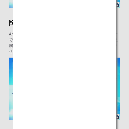
降機ビデオ
ANAが株式会社ポケモンとコラボレーションした降機ビデオ
です。空港で働くANAのスタッフ達が、ピカチュウの旅を見
届けます。一緒に空港を巡りながら、ANAの旅を感じてみま
せんか？