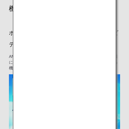
機内安全ビデオ
ポケモンが登場する世界初の「機内安全ビ
デオ」を作成しました
ANAは、株式会社ポケモンとのコラボレーションで、お客様
にワクワクを提供すると共に、子供から大人までが楽しめる
機内安全ビデオを作りました。