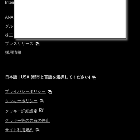
International Tariff (applicable for travel to and from US)
(PDF)
ANAグループについて
グループ企業一覧
株主・投資家情報
プレスリリース
採用情報
日本語 | USA (都市と言語を選択してください)
プライバシーポリシー
クッキーポリシー
クッキー詳細設定
クッキー等の共有の停止
サイト利用規約