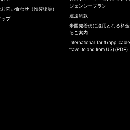
ジェンシープラン
なお問い合わせ（推奨環境）
運送約款
マップ
米国発着便に適用となる料金
るご案内
International Tariff (applicable
travel to and from US)
(PDF)