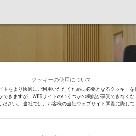
クッキーの使用について
ペン
Bサイトをより快適にご利用いただくために必要となるクッキー
ができますが、WEBサイトのいくつかの機能が享受できなくな
ください。 当社では、お客様の当社ウェブサイト閲覧に際し
ラウンジ