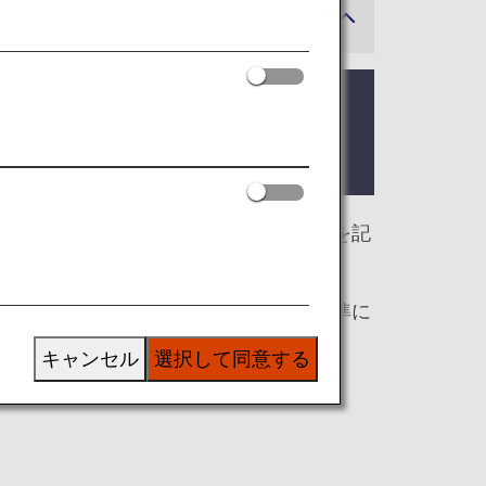
可能性があります。
際線を利用される際のラウンジ入室基準を記
基準が異なる場合がございます。入室基準に
キャンセル
選択して同意する