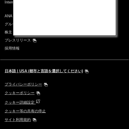
International Tariff (applicable for travel to and from US)
(PDF)
ANAグループについて
グループ企業一覧
株主・投資家情報
プレスリリース
採用情報
日本語 | USA (都市と言語を選択してください)
プライバシーポリシー
クッキーポリシー
クッキー詳細設定
クッキー等の共有の停止
サイト利用規約