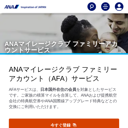
ANAマイレージクラブ ファミリーアカ
ウントサービス
ANAマイレージクラブ ファミリー
アカウント（AFA）サービス
AFAサービスは、
日本国外在住の会員
を対象としたサービス
です。ご家族の積算マイルを合算して、ANAおよび提携航空
会社の特典航空券やANA国際線アップグレード特典などとの
交換にご利用いただけます。
今すぐ登録