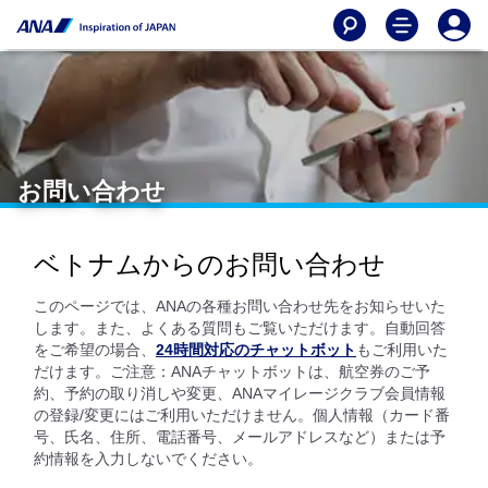
お問い合わせ
ベトナムからのお問い合わせ
このページでは、ANAの各種お問い合わせ先をお知らせいた
します。また、よくある質問もご覧いただけます。自動回答
をご希望の場合、
24時間対応のチャットボット
もご利用いた
だけます。ご注意：ANAチャットボットは、航空券のご予
約、予約の取り消しや変更、ANAマイレージクラブ会員情報
の登録/変更にはご利用いただけません。個人情報（カード番
号、氏名、住所、電話番号、メールアドレスなど）または予
約情報を入力しないでください。