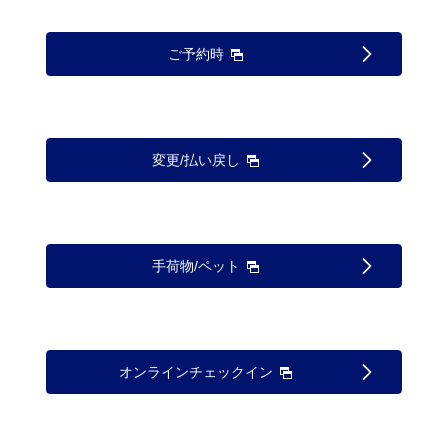
ご予約時
変更/払い戻し
手荷物/ペット
オンラインチェックイン