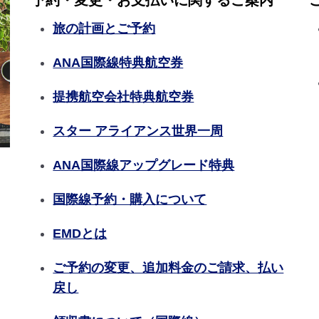
予約・変更・お支払いに関するご案内
旅の計画とご予約
ANA国際線特典航空券
提携航空会社特典航空券
スター アライアンス世界一周
ANA国際線アップグレード特典
国際線予約・購入について
EMDとは
ご予約の変更、追加料金のご請求、払い
戻し