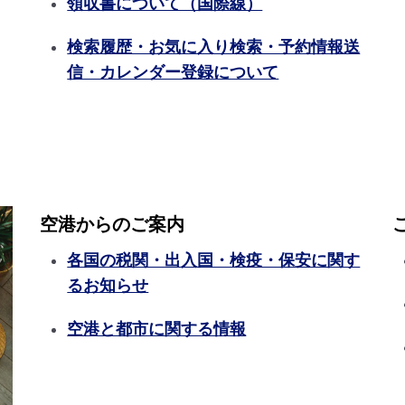
領収書について（国際線）
検索履歴・お気に入り検索・予約情報送
信・カレンダー登録について
空港からのご案内
各国の税関・出入国・検疫・保安に関す
るお知らせ
空港と都市に関する情報