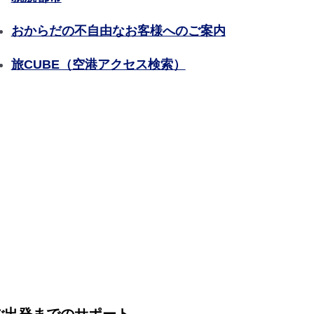
おからだの不自由なお客様へのご案内
旅CUBE（空港アクセス検索）