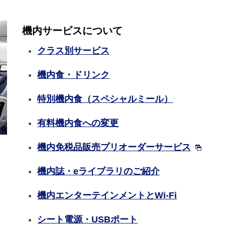
機内サービスについて
クラス別サービス
機内食・ドリンク
特別機内食（スペシャルミール）
有料機内食への変更
機内免税品販売プリオーダーサービス
機内誌・eライブラリのご紹介
機内エンターテインメントとWi-Fi
シート電源・USBポート