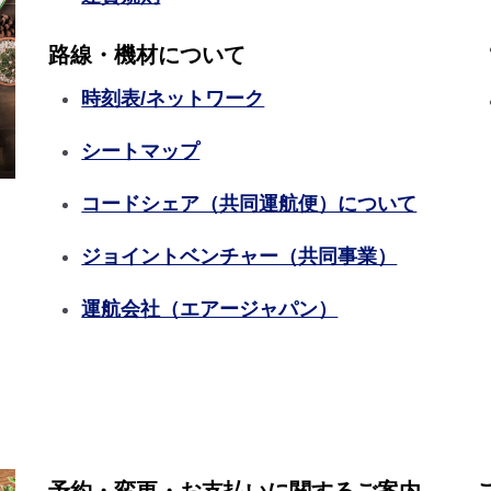
路線・機材について
時刻表/ネットワーク
シートマップ
コードシェア（共同運航便）について
ジョイントベンチャー（共同事業）
運航会社（エアージャパン）