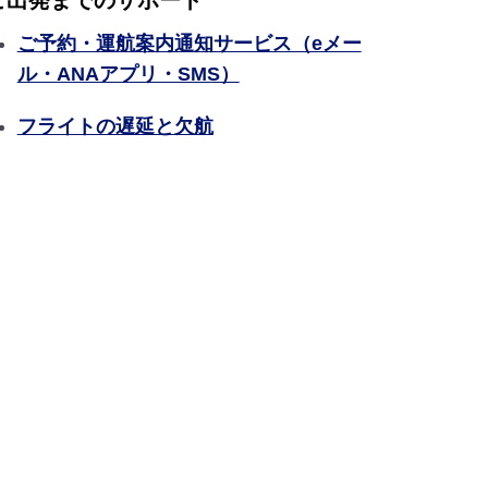
ご出発までのサポート
ご予約・運航案内通知サービス（eメー
ル・ANAアプリ・SMS）
フライトの遅延と欠航