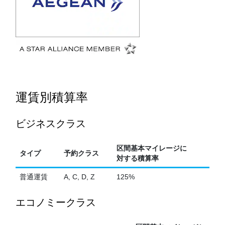
運賃別積算率
ビジネスクラス
区間基本マイレージに
タイプ
予約クラス
対する積算率
普通運賃
A, C, D, Z
125%
エコノミークラス