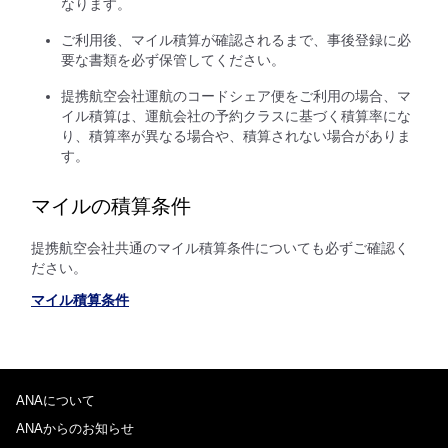
なります。
ご利用後、マイル積算が確認されるまで、事後登録に必
要な書類を必ず保管してください。
提携航空会社運航のコードシェア便をご利用の場合、マ
イル積算は、運航会社の予約クラスに基づく積算率にな
り、積算率が異なる場合や、積算されない場合がありま
す。
マイルの積算条件
提携航空会社共通のマイル積算条件についても必ずご確認く
ださい。
マイル積算条件
ANAについて
ANAからのお知らせ