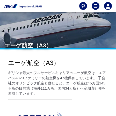
エーゲ航空（A3）
エーゲ航空（A3）
ギリシャ最大のフルサービスキャリアのエーゲ航空は、エア
バスA320ファミリーの航空機を47機保有しています。 子会
社のオリンピック航空と併せると、エーゲ航空は45カ国145
ヶ所の目的地（海外111カ所、国内34カ所）へ定期直行便を
運航しています。