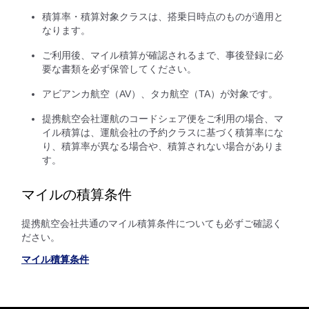
積算率・積算対象クラスは、搭乗日時点のものが適用と
なります。
ご利用後、マイル積算が確認されるまで、事後登録に必
要な書類を必ず保管してください。
アビアンカ航空（AV）、タカ航空（TA）が対象です。
提携航空会社運航のコードシェア便をご利用の場合、マ
イル積算は、運航会社の予約クラスに基づく積算率にな
り、積算率が異なる場合や、積算されない場合がありま
す。
マイルの積算条件
提携航空会社共通のマイル積算条件についても必ずご確認く
ださい。
マイル積算条件