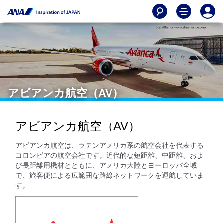
アビアンカ航空（AV）
アビアンカ航空（AV）
アビアンカ航空は、ラテンアメリカ系の航空会社を代表する
コロンビアの航空会社です。近代的な短距離、中距離、およ
び長距離用機材とともに、アメリカ大陸とヨーロッパ全域
で、旅客便による広範囲な路線ネットワークを運航していま
す。