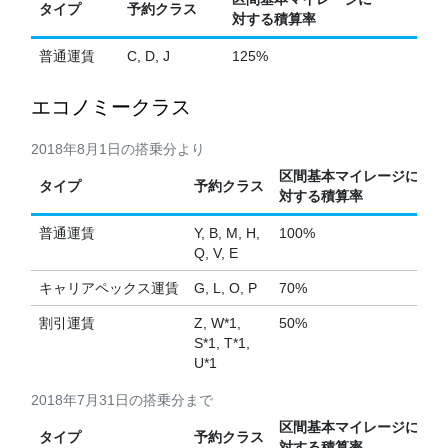
タイプ
予約クラス
対する積算率
普通運賃
C, D, J
125%
エコノミークラス
2018年8月1日の搭乗分より
区間基本マイレージに
タイプ
予約クラス
対する積算率
普通運賃
Y, B, M, H,
100%
Q, V, E
キャリアペックス運賃
G, L, O, P
70%
割引運賃
Z, W*1,
50%
S*1, T*1,
U*1
2018年7月31日の搭乗分まで
区間基本マイレージに
タイプ
予約クラス
対する積算率