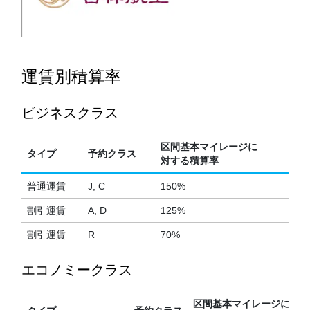
運賃別積算率
ビジネスクラス
区間基本マイレージに
タイプ
予約クラス
対する積算率
普通運賃
J, C
150%
割引運賃
A, D
125%
割引運賃
R
70%
エコノミークラス
区間基本マイレージに