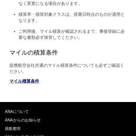
なく変更になる場合があります。
積算率・積算対象クラスは、搭乗日時点のものが適用と
なります。
ご利用後、マイル積算が確認されるまで、事後登録に必
要な書類必ず保管してください。
マイルの積算条件
提携航空会社共通のマイル積算条件についても必ずご確認く
ださい。
マイル積算条件
ANAについて
ANAからのお知らせ
就航都市