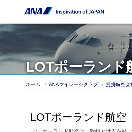
LOTポーランド
ホーム
ANAマイレージクラブ
提携航空会
LOTポーランド航空
LOT ポーランド航空は、欧州と世界を結