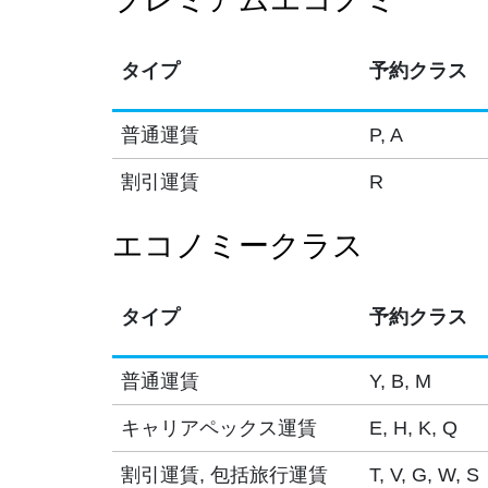
タイプ
予約クラス
普通運賃
P, A
割引運賃
R
エコノミークラス
タイプ
予約クラス
普通運賃
Y, B, M
キャリアペックス運賃
E, H, K, Q
割引運賃, 包括旅行運賃
T, V, G, W, S