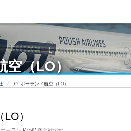
航空（LO）
社
LOTポーランド航空（LO）
（LO）
ぶポーランドの航空会社です。