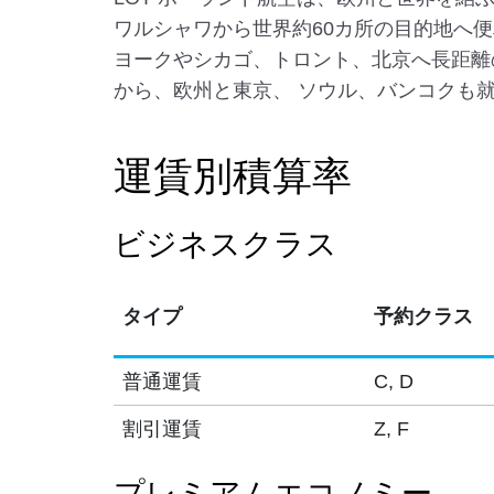
ワルシャワから世界約60カ所の目的地へ
ヨークやシカゴ、トロント、北京へ長距離の
から、欧州と東京、 ソウル、バンコクも
運賃別積算率
ビジネスクラス
タイプ
予約クラス
普通運賃
C, D
割引運賃
Z, F
プレミアムエコノミー