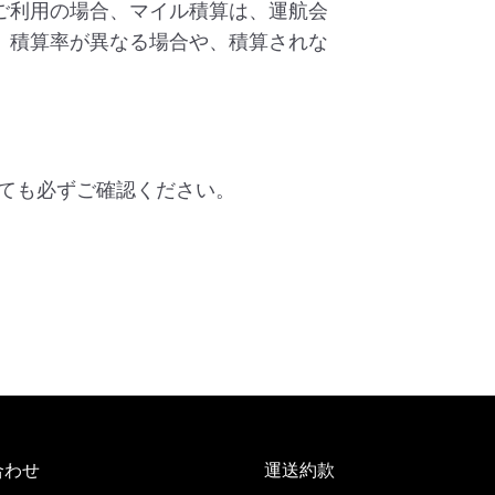
ご利用の場合、マイル積算は、運航会
、積算率が異なる場合や、積算されな
ても必ずご確認ください。
合わせ
運送約款