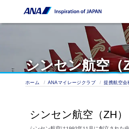
シンセン航空（
ホーム
ANAマイレージクラブ
提携航空会
シンセン航空（ZH）
シンセン航空は1992年11月に創立され