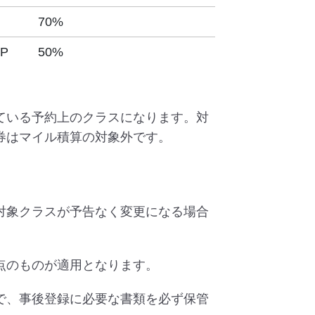
70%
 P
50%
ている予約上のクラスになります。対
券はマイル積算の対象外です。
対象クラスが予告なく変更になる場合
点のものが適用となります。
で、事後登録に必要な書類を必ず保管