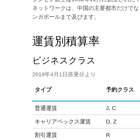
ネットワークは、中国の主要都市だけでな
ンガポールまで及びます。
運賃別積算率
ビジネスクラス
2019年4月1日搭乗分より
タイプ
予約クラス
普通運賃
J, C
キャリアペックス運賃
D, Z
割引運賃
R