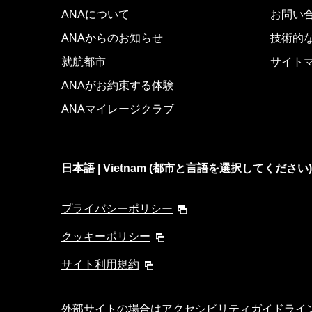
ANAについて
お問い
ANAからのお知らせ
技術的
就航都市
サイト
ANAがお約束する体験
ANAマイレージクラブ
日本語 | Vietnam (都市と言語を選択してください)
プライバシーポリシー
クッキーポリシー
サイト利用規約
外部サイトの場合はアクセシビリティガイドライ