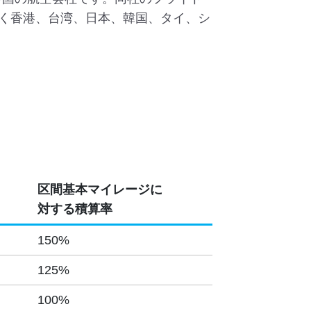
く香港、台湾、日本、韓国、タイ、シ
区間基本マイレージに
対する積算率
150%
125%
100%