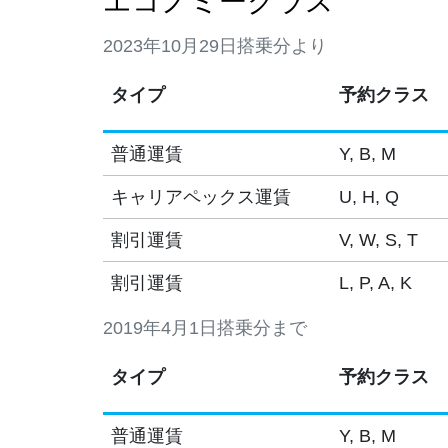
エコノミークラス
2023年10月29日搭乗分より
タイプ
予約クラス
普通運賃
Y, B, M
キャリアペックス運賃
U, H, Q
割引運賃
V, W, S, T
割引運賃
L, P, A, K
2019年4月1日搭乗分まで
タイプ
予約クラス
普通運賃
Y, B, M