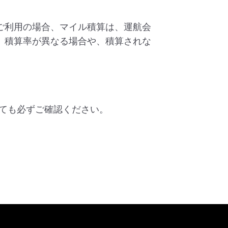
ご利用の場合、マイル積算は、運航会
、積算率が異なる場合や、積算されな
ても必ずご確認ください。