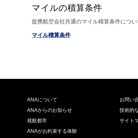
マイルの積算条件
提携航空会社共通のマイル積算条件につい
マイル積算条件
ANAについて
お問い
ANAからのお知らせ
技術的
就航都市
サイト
ANAがお約束する体験