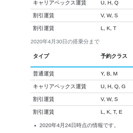
キャリアペックス運賃
U, H, Q
割引運賃
V, W, S
割引運賃
L, K, T
2020年4月30日の搭乗分まで
タイプ
予約クラス
普通運賃
Y, B, M
キャリアペックス運賃
U, H, Q, G
割引運賃
V, W, S
割引運賃
L, K, T, E
2020年4月24日時点の情報です。