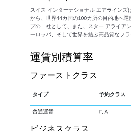
スイス インターナショナル エアライン
から、世界44カ国の100カ所の目的地へ
プの一社として、また、スター アライア
ーロッパ、そして世界を結ぶ高品質なフラ
運賃別積算率
ファーストクラス
タイプ
予約クラス
普通運賃
F, A
ビジネスクラス