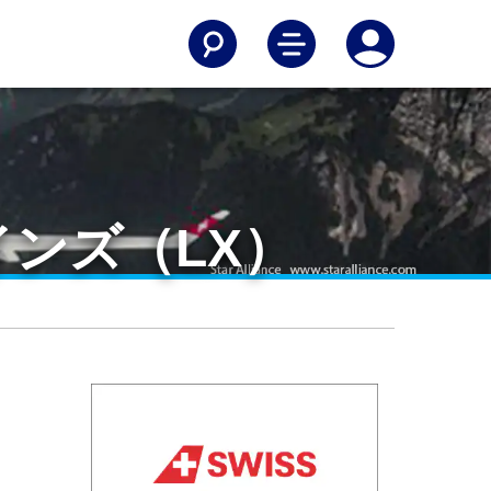
インズ（LX）