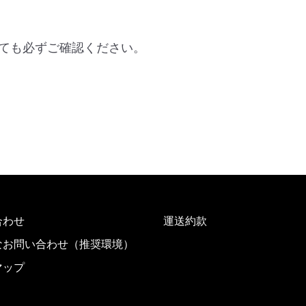
ても必ずご確認ください。
合わせ
運送約款
なお問い合わせ（推奨環境）
マップ