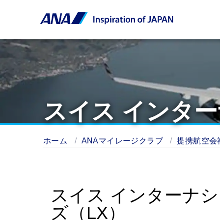
スイス インター
ホーム
ANAマイレージクラブ
提携航空会
スイス インターナシ
ズ（LX）