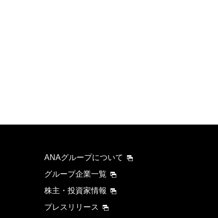
ANAグループについて
グループ企業一覧
株主・投資家情報
プレスリリース