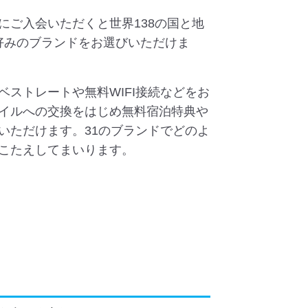
ォイ）にご入会いただくと世界138の国と地
お好みのブランドをお選びいただけま
予約でベストレートや無料WIFI接続などをお
イルへの交換をはじめ無料宿泊特典や
いただけます。31のブランドでどのよ
こたえしてまいります。