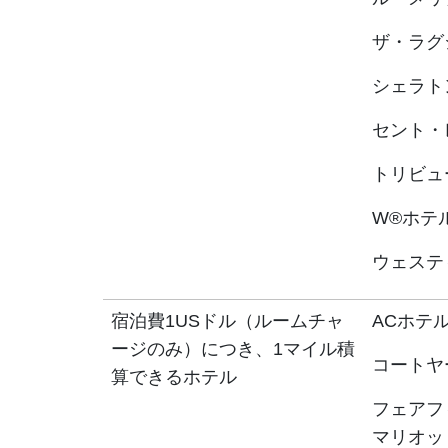
ザ・ラグ
シェラト
セント・
トリビュ
W®ホテ
ウェステ
宿泊費1USドル（ルームチャ
ACホテ
ージのみ）につき、1マイル積
コートヤ
算できるホテル
フェアフ
マリオッ