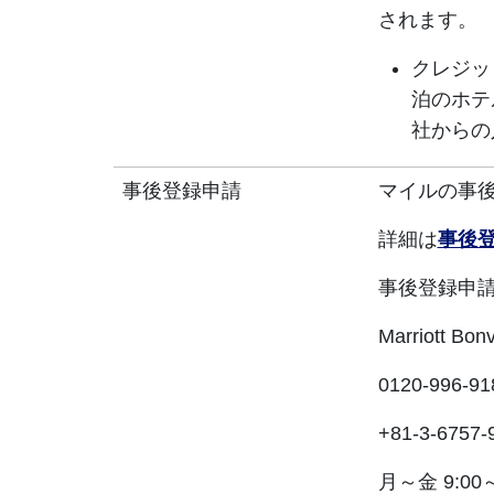
されます。
クレジッ
泊のホテ
社からの
事後登録申請
マイルの事
詳細は
事後
事後登録申
Marriott 
0120-996-91
+81-3-6757-
月～金 9:00～