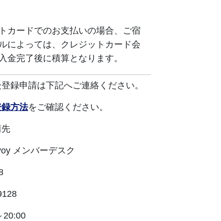
トカードでのお支払いの場合、ご宿
ルによっては、クレジットカード会
入金完了後に積算となります。
後登録申請は下記へご連絡ください。
登録方法
をご確認ください。
請先
Bonvoy メンバーデスク
8
9128
20:00