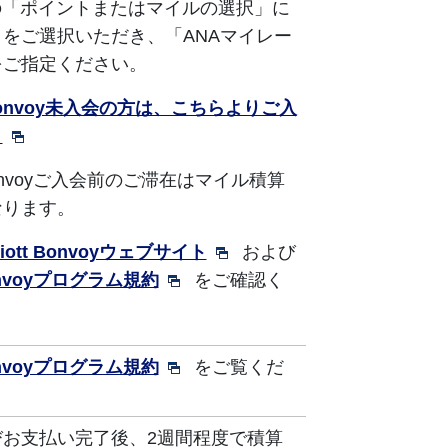
の「ポイントまたはマイルの選択」に
をご選択いただき、「ANAマイレー
をご指定ください。
tt Bonvoy未入会の方は、こちらよりご入
。
tt Bonvoyご入会前のご滞在はマイル積算
なります。
riott Bonvoyウェブサイト
および
 Bonvoyプログラム規約
をご確認く
 Bonvoyプログラム規約
をご覧くだ
びお支払い完了後、2週間程度で積算