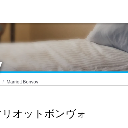
y
Marriott Bonvoy
oy®（マリオットボンヴォ