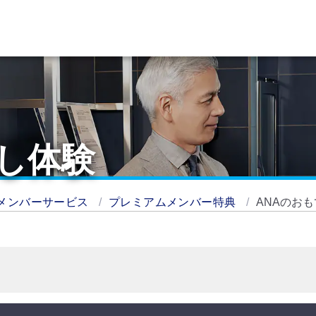
し体験
メンバーサービス
プレミアムメンバー特典
ANAのお