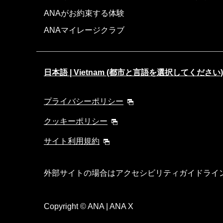
ANAがお約束する体験
ANAマイレージクラブ
日本語 | Vietnam (都市と言語を選択してください)
プライバシーポリシー
クッキーポリシー
サイト利用規約
外部サイトの場合はアクセシビリティガイドライ
Copyright
© ANA | ANA X