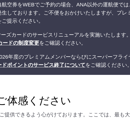
航空券をWEBでご予約の場合、ANA以外の運航便で
発生しております。ご不便をおかけいたしますが、プレ
をご提示ください。
ライヤーズカードのサービスリニューアルを実施いたします
カードの制度変更
をご確認ください。
026年度のプレミアムメンバーならびにスーパーフラ
ードポイントのサービス終了について
をご確認ください
をご体感ください
をご提供できるよう心がけております。ここでは、最も