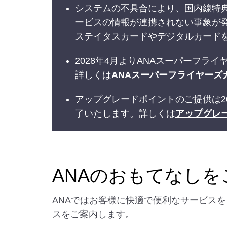
システムの不具合により、国内線特典
ービスの情報が連携されない事象が
ステイタスカードやデジタルカード
2028年4月よりANAスーパーフ
詳しくは
ANAスーパーフライヤーズ
アップグレードポイントのご提供は2
了いたします。詳しくは
アップグレ
ANAのおもてなし
ANAではお客様に快適で便利なサービス
スをご案内します。