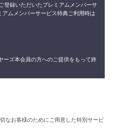
はご登録いただいたプレミアムメンバーサ
ミアムメンバーサービス特典ご利用時は
。
イヤーズ本会員の方へのご提供をもって終
。
大切なお客様のためにご用意した特別サービ