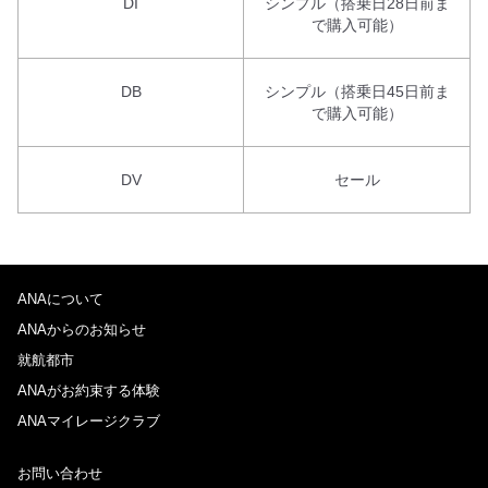
DI
シンプル（搭乗日28日前ま
で購入可能）
DB
シンプル（搭乗日45日前ま
で購入可能）
DV
セール
ANAについて
ANAからのお知らせ
就航都市
ANAがお約束する体験
ANAマイレージクラブ
お問い合わせ