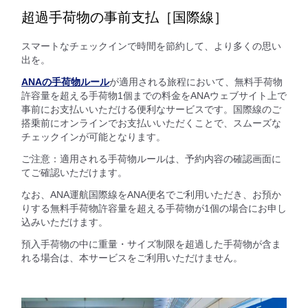
超過手荷物の事前支払［国際線］
スマートなチェックインで時間を節約して、より多くの思い
出を。
ANAの手荷物ルール
が適用される旅程において、無料手荷物
許容量を超える手荷物1個までの料金をANAウェブサイト上で
事前にお支払いいただける便利なサービスです。国際線のご
搭乗前にオンラインでお支払いいただくことで、スムーズな
チェックインが可能となります。
ご注意：適用される手荷物ルールは、予約内容の確認画面に
てご確認いただけます。
なお、ANA運航国際線をANA便名でご利用いただき、お預か
りする無料手荷物許容量を超える手荷物が1個の場合にお申し
込みいただけます。
預入手荷物の中に重量・サイズ制限を超過した手荷物が含ま
れる場合は、本サービスをご利用いただけません。