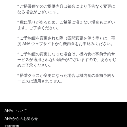
* ご搭乗便でのご提供内容は都合により予告なく変更に
なる場合がございます。
* 数に限りがあるため、ご希望に沿えない場合もござい
ます。ご了承ください。
* ご予約便を変更された際（区間変更を伴う等）は、再
度 ANA ウェブサイトから機内食をお申込みください。
* ご予約便の変更になった場合は、機内食の事前予約サ
ービスが適用されない場合がございますので、あらかじ
めご了承ください。
* 搭乗クラスが変更になった場合は機内食の事前予約サ
ービスは適用されません。
ANAについて
ANAからのお知らせ
就航都市