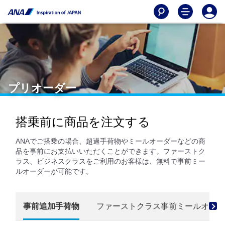
プリオーダー
搭乗前に商品を注文する
ANAでご搭乗の場合、超過手荷物やミールオーダーなどの商
品を事前にお支払いいただくことができます。ファーストク
ラス、ビジネスクラスをご利用のお客様は、無料で事前ミー
ルオーダーが可能です。
事前追加手荷物
ファーストクラス事前ミールオーダ