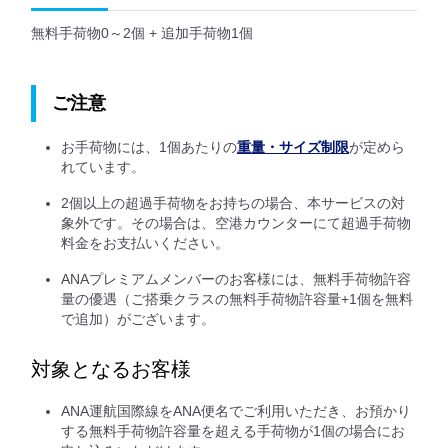
無料手荷物0～2個 + 追加手荷物1個
ご注意
お手荷物には、1個あたりの
重量・サイズ制限
が定めら
れています。
2個以上の超過手荷物をお持ちの場合、本サービスの対
象外です。その場合は、空港カウンターにて超過手荷物
料金をお支払いください。
ANAプレミアムメンバーのお客様には、無料手荷物許容
量の優遇（ご搭乗クラスの無料手荷物許容量+1個を無料
で追加）がございます。
対象となるお客様
ANA運航国際線をANA便名でご利用いただき、お預かり
する無料手荷物許容量を超える手荷物が1個の場合にお