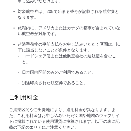
申し込みいただけます。
対象航空券は、205で始まる番号が記載される航空券と
なります。
旅程内に、アメリカまたはカナダの都市が含まれていな
い航空券が対象です。
超過手荷物の事前支払をお申し込みいただく区間は、以
下に該当しないことが条件となります。
コードシェア便または他航空会社の運航便を含むこ
と。
日本国内区間のみのご利用であること。
別途印刷された航空券であること。
ご利用料金
ご搭乗区間やご出発地により、適用料金が異なります。ま
た、ご利用料金はお申し込みいただく国や地域のウェブサイ
トに掲載されている使用通貨に換算されます。以下の表に記
載の下記のエリアにご注意ください。