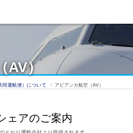
（AV）
共同運航便）について
アビアンカ航空（AV）
シェアのご案内
下のとおり運航会社より提供されます。