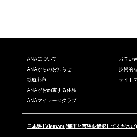
ANAについて
お問い
ANAからのお知らせ
技術的
就航都市
サイト
ANAがお約束する体験
ANAマイレージクラブ
日本語 | Vietnam (都市と言語を選択してください)