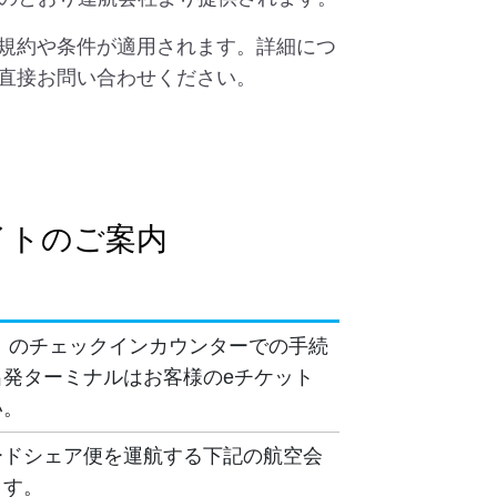
規約や条件が適用されます。詳細につ
直接お問い合わせください。
イトのご案内
）のチェックインカウンターでの手続
発ターミナルはお客様のeチケット
い。
ードシェア便を運航する下記の航空会
ます。