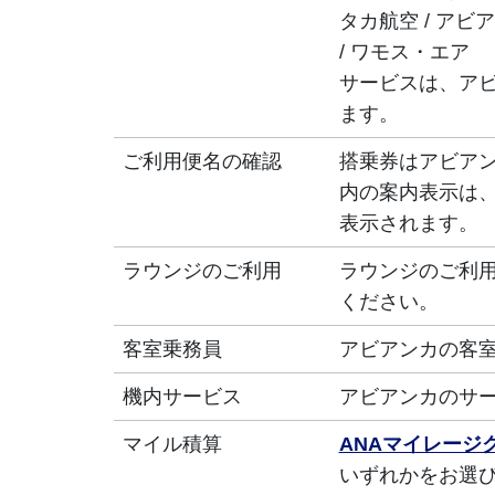
タカ航空 / アビア
/ ワモス・エア
サービスは、ア
ます。
ご利用便名の確認
搭乗券はアビアン
内の案内表示は、
表示されます。
ラウンジのご利用
ラウンジのご利
ください。
客室乗務員
アビアンカの客
機内サービス
アビアンカのサ
マイル積算
ANAマイレージ
いずれかをお選