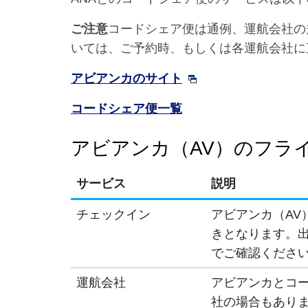
ご注意
コードシェア便は通例、運航会社の
いては、ご予約時、もしくは各運航会社に
アビアンカのサイト
コードシェア便一覧
アビアンカ（AV）のフラ
サービス
説明
チェックイン
アビアンカ（AV
きとなります。出
でご確認くださ
運航会社
アビアンカとコ
社の場合もあり