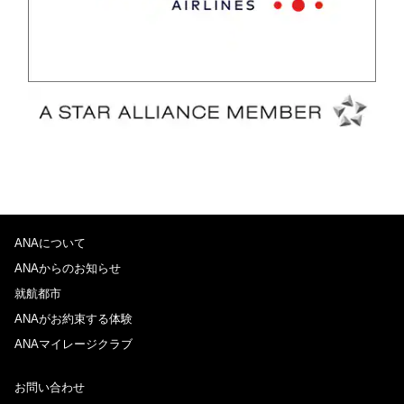
ANAについて
ANAからのお知らせ
就航都市
ANAがお約束する体験
ANAマイレージクラブ
お問い合わせ