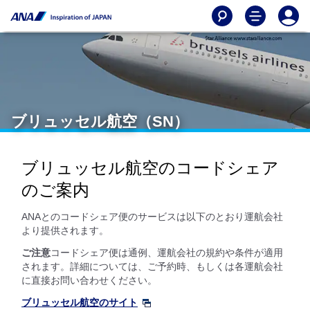
ブリュッセル航空（SN）
ブリュッセル航空のコードシェア
のご案内
ANAとのコードシェア便のサービスは以下のとおり運航会社
より提供されます。
ご注意
コードシェア便は通例、運航会社の規約や条件が適用
されます。詳細については、ご予約時、もしくは各運航会社
に直接お問い合わせください。
ブリュッセル航空のサイト