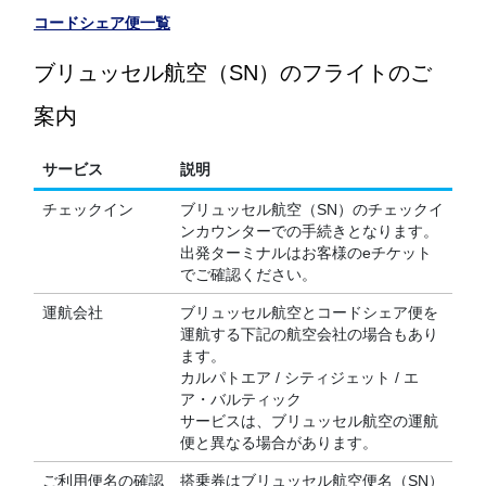
コードシェア便一覧
ブリュッセル航空（SN）のフライトのご
案内
サービス
説明
チェックイン
ブリュッセル航空（SN）のチェックイ
ンカウンターでの手続きとなります。
出発ターミナルはお客様のeチケット
でご確認ください。
運航会社
ブリュッセル航空とコードシェア便を
運航する下記の航空会社の場合もあり
ます。
カルパトエア / シティジェット / エ
ア・バルティック
サービスは、ブリュッセル航空の運航
便と異なる場合があります。
ご利用便名の確認
搭乗券はブリュッセル航空便名（SN）