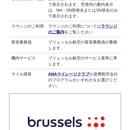
で表示されます。空港内の案内表示
は、NH・SN両便名またはSN便名のみ
で表示されます。
ラウンジのご利用
ラウンジのご利用については
ラウンジ
のご案内
をご覧ください
客室乗務員
ブリュッセル航空の客室乗務員が乗務
します。
機内サービス
ブリュッセル航空のサービス基準に準
じます。
マイル積算
ANAマイレージクラブ
か提携航空会社
のプログラムかいずれかをお選びくだ
さい。