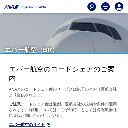
エバー航空（BR）
エバー航空のコードシェアのご案
内
ANAとのコードシェア便のサービスは以下のとおり運航会社
より提供されます。
ご注意
コードシェア便は通例、運航会社の規約や条件が適用
されます。詳細については、ご予約時、もしくは各運航会社
に直接お問い合わせください。
エバー航空のサイト