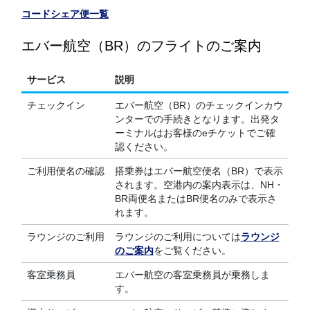
コードシェア便一覧
エバー航空（BR）のフライトのご案内
サービス
説明
チェックイン
エバー航空（BR）のチェックインカウ
ンターでの手続きとなります。出発タ
ーミナルはお客様のeチケットでご確
認ください。
ご利用便名の確認
搭乗券はエバー航空便名（BR）で表示
されます。空港内の案内表示は、NH・
BR両便名またはBR便名のみで表示さ
れます。
ラウンジのご利用
ラウンジのご利用については
ラウンジ
のご案内
をご覧ください。
客室乗務員
エバー航空の客室乗務員が乗務しま
す。