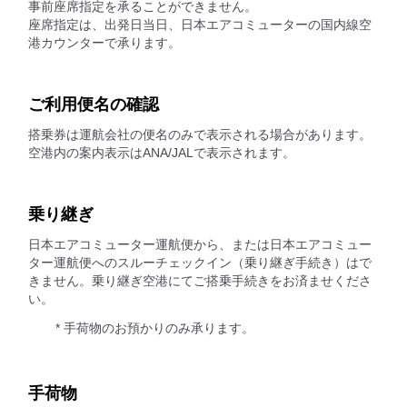
事前座席指定を承ることができません。
座席指定は、出発日当日、日本エアコミューターの国内線空
港カウンターで承ります。
ご利用便名の確認
搭乗券は運航会社の便名のみで表示される場合があります。
空港内の案内表示はANA/JALで表示されます。
乗り継ぎ
日本エアコミューター運航便から、または日本エアコミュー
ター運航便へのスルーチェックイン（乗り継ぎ手続き）はで
きません。乗り継ぎ空港にてご搭乗手続きをお済ませくださ
い。
* 手荷物のお預かりのみ承ります。
手荷物