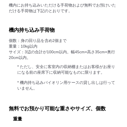
機内にお持ち込みいただける手荷物および無料でお預けいた
だける手荷物は下記のとおりです。
機内持ち込み手荷物
個数：身の回り品を含め2個まで
重量：10kg以内
サイズ：3辺の合計が100cm以内。幅45cm×高さ35cm×奥行
20cm以内。
* ただし、安全に客室内の収納棚またはお客様がお座り
になる前の座席下に収納可能なものに限ります。
* 機内持ち込みバイオリン用ケースの貸し出しは行って
いません。
無料でお預かり可能な重さやサイズ、個数
重量