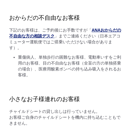
おからだの不自由なお客様
下記のお客様は、ご予約後にお手数ですが「
ANAおからだの
不自由な方の相談デスク
」までご連絡ください（日本エアコ
ミューター運航便ではご搭乗いただけない場合がありま
す）。
重傷病人、単独歩行の困難なお客様、電動車いすをご利
用のお客様、目の不自由なお客様（全盲の方の単独搭乗
の場合）、医療用酸素ボンベの持ち込み吸入をされるお
客様。
小さなお子様連れのお客様
チャイルドシートの貸し出しは行っていません。
お客様ご自身のチャイルドシートを機内に持ち込むこともで
きません。