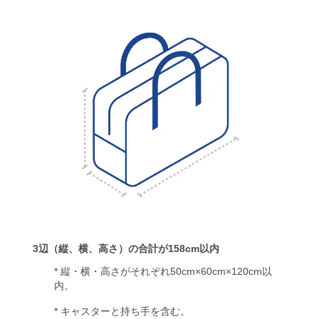
3辺（縦、横、高さ）の合計が158cm以内
* 縦・横・高さがそれぞれ50cm×60cm×120cm以
内。
* キャスターと持ち手を含む。