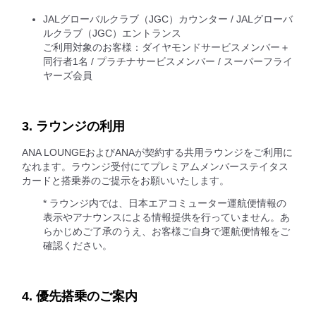
JALグローバルクラブ（JGC）カウンター / JALグローバ
ルクラブ（JGC）エントランス
ご利用対象のお客様：ダイヤモンドサービスメンバー＋
同行者1名 / プラチナサービスメンバー / スーパーフライ
ヤーズ会員
3. ラウンジの利用
ANA LOUNGEおよびANAが契約する共用ラウンジをご利用に
なれます。ラウンジ受付にてプレミアムメンバーステイタス
カードと搭乗券のご提示をお願いいたします。
* ラウンジ内では、日本エアコミューター運航便情報の
表示やアナウンスによる情報提供を行っていません。あ
らかじめご了承のうえ、お客様ご自身で運航便情報をご
確認ください。
4. 優先搭乗のご案内