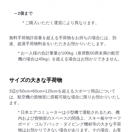
～2個まで
* ご購入いただく運賃により異なります。
無料手荷物許容量を超える手荷物をお持ちの場合には、別
途、超過手荷物料金をいただきお預かりいたします。
* お一人様の合計重量が100kg（座席数50席未満の航空
機の場合は45kg）を超える場合はお預かりできません。
サイズの大きな手荷物
3辺が50cm×60cm×120cmを超えるスポーツ用品について
は、航空機の貨物室に搭載可能な場合に限りお預かりいたし
ます。
* 日本エアコミューターは小型機で運航されるため、機
内および貨物室のスペースの関係上、スキー板やサーフ
ボード・ゴルフバック・ダイビング機材等の大きな手荷
物はお預かりできない場合があります。その場合、お客