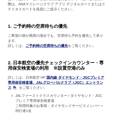
際は、ANAマイレージクラブ アプリ デジタルカードまたはス
テイタスカードを係員にご提示ください。
1. ご予約時の空席待ちの優先
ご希望の便が満席の場合でも、空席待ち予約を優先して承り
ます。
詳しくは、
ご予約時の空席待ちの優先
をご覧ください。
2. 日本航空の優先チェックインカウンター・専
用保安検査場の利用 ※設置空港のみ
詳しくは、日本航空 HP
国内線 ダイヤモンド・JGCプレミア
専用保安検査場、JALグローバルクラブ（JGC）エントラン
ス
をご覧ください。
JALファーストクラスカウンター / ダイヤモンド・JGC
プレミア専用保安検査場
ご利用対象のお客様：ダイヤモンドサービスメンバー＋
同行者1名