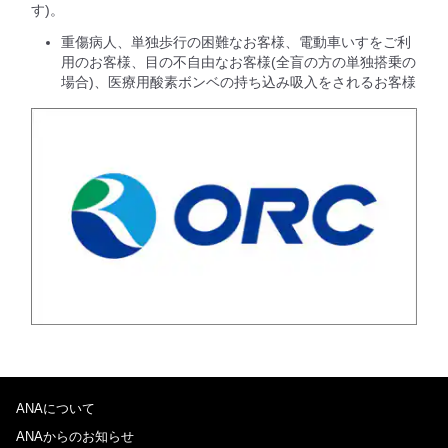
す)。
重傷病人、単独歩行の困難なお客様、電動車いすをご利
用のお客様、目の不自由なお客様(全盲の方の単独搭乗の
場合)、医療用酸素ボンベの持ち込み吸入をされるお客様
ANAについて
ANAからのお知らせ