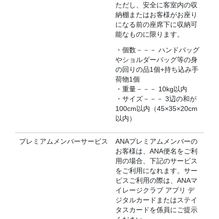
ただし、安全に客室内の収
納棚またはお客様がお座り
になる前の座席下に収納可
能なものに限ります。
・個数－－－ ハンドバッグ
やショルダーバッグ等の身
の回りの品1個+持ち込み手
荷物1個
・重量－－－ 10kg以内
・サイズ－－－ 3辺の和が
100cm以内（45×35×20cm
以内）
プレミアムメンバーサービス
ANAプレミアムメンバーの
お客様は、ANA便名をご利
用の場合、下記のサービス
をご利用になれます。サー
ビスご利用の際は、ANAマ
イレージクラブ アプリ デ
ジタルカードまたはステイ
タスカードを係員にご提示