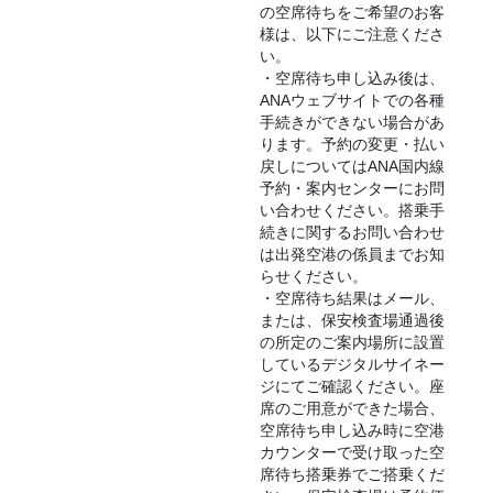
の空席待ちをご希望のお客
様は、以下にご注意くださ
い。
・空席待ち申し込み後は、
ANAウェブサイトでの各種
手続きができない場合があ
ります。予約の変更・払い
戻しについてはANA国内線
予約・案内センターにお問
い合わせください。搭乗手
続きに関するお問い合わせ
は出発空港の係員までお知
らせください。
・空席待ち結果はメール、
または、保安検査場通過後
の所定のご案内場所に設置
しているデジタルサイネー
ジにてご確認ください。座
席のご用意ができた場合、
空席待ち申し込み時に空港
カウンターで受け取った空
席待ち搭乗券でご搭乗くだ