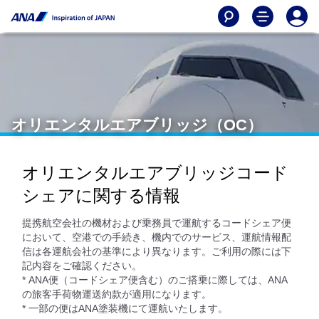
オリエンタルエアブリッジ（OC）
オリエンタルエアブリッジコード
シェアに関する情報
提携航空会社の機材および乗務員で運航するコードシェア便
において、空港での手続き、機内でのサービス、運航情報配
信は各運航会社の基準により異なります。ご利用の際には下
記内容をご確認ください。
* ANA便（コードシェア便含む）のご搭乗に際しては、ANA
の旅客手荷物運送約款が適用になります。
* 一部の便はANA塗装機にて運航いたします。