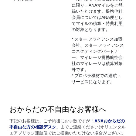
に限り、ANAマイルをご登
録いただけます。提携他社
会員についてはANA便とし
てマイルの積算・特典利用
の対象となります。
* スター アライアンス加盟
会社、スター アライアンス
コネクティングパートナ
ー、マイレージ提携航空会
社のマイレージは積算対象
外です。
* プロペラ機材での運航・
サービスになります。
おからだの不自由なお客様へ
下記のお客様は、ご予約後にお手数ですが「
ANAおからだの
不自由な方の相談デスク
」までご連絡ください(オリエンタル
エアブリッジ運航便ではご搭乗いただけない場合がございま