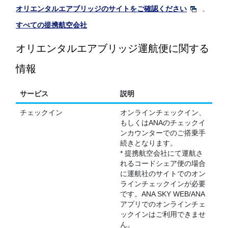
オリエンタルエアブリッジのサイトをご確認ください
。
すべての提携航空会社
オリエンタルエアブリッジ運航便に関する
情報
サービス
説明
チェックイン
オンラインチェックイン、
もしくはANAのチェックイ
ンカウンターでのご搭乗手
続きとなります。
* 提携航空会社にて運航さ
れるコードシェア便の場合
に運航社のサイトでのオン
ラインチェックインが必要
です。ANA SKY WEB/ANA
アプリでのオンラインチェ
ックインはご利用できませ
ん。