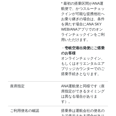
* 最初の搭乗区間がANA運
航便で、かつスルーチェッ
クインが可能な提携他社へ
お乗り継ぎの場合は、条件
を満たす場合にANA SKY
WEB/ANAアプリでのオン
ラインチェックインをご利
用いただけます。
・
壱岐空港出発便にご搭乗
のお客様
オンラインチェックイン、
もしくはオリエンタルエア
ブリッジカウンターでのご
搭乗手続きとなります。
座席指定
ANA運航便と同様です（座
席指定ができるタイミング
は異なる場合がありま
す）。
ご利用便名の確認
搭乗券は運航会社の便名の
みで表示される場合があり