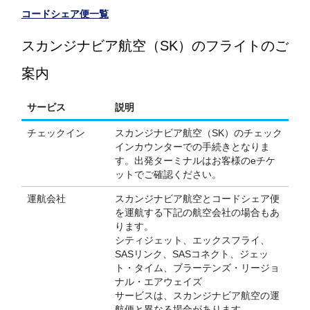
コードシェア便一覧
スカンジナビア航空（SK）のフライトのご
案内
サービス
説明
チェックイン
スカンジナビア航空（SK）のチェック
インカウンターでの手続きとなりま
す。出発ターミナルはお客様のeチケ
ットでご確認ください。
運航会社
スカンジナビア航空とコードシェア便
を運航する下記の航空会社の場合もあ
ります。
シティジェット、エックスフライ、
SASリンク、SASコネクト、ジェッ
ト・タイム、ブラーテンズ・リージョ
ナル・エアウェイズ
サービスは、スカンジナビア航空の運
航便と異なる場合があります。