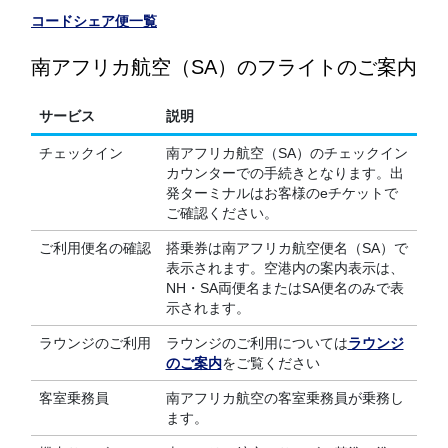
コードシェア便一覧
南アフリカ航空（SA）のフライトのご案内
サービス
説明
チェックイン
南アフリカ航空（SA）のチェックイン
カウンターでの手続きとなります。出
発ターミナルはお客様のeチケットで
ご確認ください。
ご利用便名の確認
搭乗券は南アフリカ航空便名（SA）で
表示されます。空港内の案内表示は、
NH・SA両便名またはSA便名のみで表
示されます。
ラウンジのご利用
ラウンジのご利用については
ラウンジ
のご案内
をご覧ください
客室乗務員
南アフリカ航空の客室乗務員が乗務し
ます。