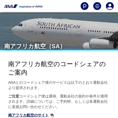
南アフリカ航空（SA）
南アフリカ航空のコードシェアの
ご案内
ANAとのコードシェア便のサービスは以下のとおり運航会社
より提供されます。
ご注意
コードシェア便は通例、運航会社の規約や条件が適用
されます。詳細については、ご予約時、もしくは各運航会社
に直接お問い合わせください。
南アフリカ航空のサイト