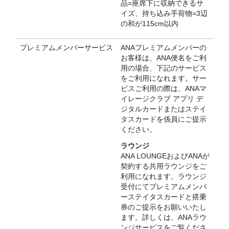
品=座席下に収納できるサ
イズ、持ち込み手荷物=3辺
の和が115cm以内
プレミアムメンバーサービス
ANAプレミアムメンバーの
お客様は、ANA便名をご利
用の場合、下記のサービス
をご利用になれます。サー
ビスご利用の際は、ANAマ
イレージクラブ アプリ デ
ジタルカードまたはステイ
タスカードを係員にご提示
ください。
ラウンジ
ANA LOUNGEおよびANAが
契約する共用ラウンジをご
利用になれます。ラウンジ
受付にてプレミアムメンバ
ーステイタスカードと搭乗
券のご提示をお願いいたし
ます。詳しくは、ANAラウ
ンジサービスをご覧くださ