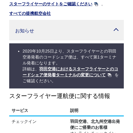
スターフライヤーのサイトをご確認ください
。
すべての提携航空会社
お知らせ
2020年10月25日より、スターフライヤーとの羽田
空港発着のコードシェア便は、すべて第1ターミナ
ル発着になります。
詳細は、
羽田空港におけるスターフライヤーとのコ
ードシェア便発着ターミナルの変更について
を
ご確認ください。
スターフライヤー運航便に関する情報
サービス
説明
チェックイン
羽田空港、北九州空港出発
便にご搭乗のお客様