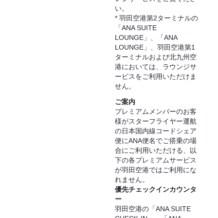
い。
* 羽田空港第2ターミナルの
「ANA SUITE
LOUNGE」、「ANA
LOUNGE」、羽田空港第1
ターミナルおよび北九州空
港においては、ラウンジサ
ービスをご利用いただけま
せん。
ご案内
プレミアムメンバーのお客
様がスターフライヤー運航
の日本国内線コードシェア
便にANA便名でご搭乗の場
合にご利用いただける、以
下の各プレミアムサービス
が羽田空港ではご利用にな
れません。
優先チェックインカウンタ
ー
羽田空港の「ANA SUITE