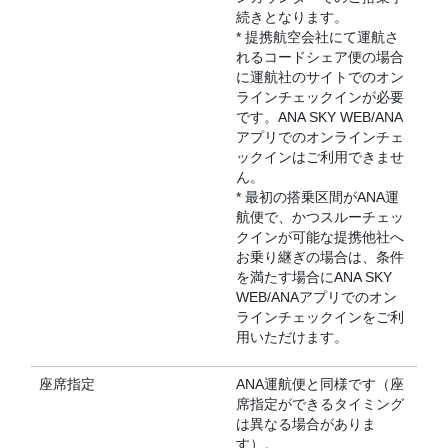
続きとなります。
* 提携航空会社にて運航さ
れるコードシェア便の場合
に運航社のサイトでのオン
ラインチェックインが必要
です。ANA SKY WEB/ANA
アプリでのオンラインチェ
ックインはご利用できませ
ん。
* 最初の搭乗区間がANA運
航便で、かつスルーチェッ
クインが可能な提携他社へ
お乗り継ぎの場合は、条件
を満たす場合にANA SKY
WEB/ANAアプリでのオン
ラインチェックインをご利
用いただけます。
座席指定
ANA運航便と同様です（座
席指定ができるタイミング
は異なる場合がありま
す）。