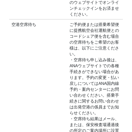
のウェブサイトでオンライ
ンチェックインをお済ませ
ください。
空港空席待ち
ご予約便または搭乗希望便
に提携航空会社運航便との
コードシェア便を含む場合
の空席待ちをご希望のお客
様は、以下にご注意くださ
い。
・空席待ち申し込み後は、
ANAウェブサイトでの各種
手続きができない場合があ
ります。予約の変更・払い
戻しについてはANA国内線
予約・案内センターにお問
い合わせください。搭乗手
続きに関するお問い合わせ
は出発空港の係員までお知
らせください。
・空席待ち結果はメール、
または、保安検査場通過後
の所定のご案内場所に設置