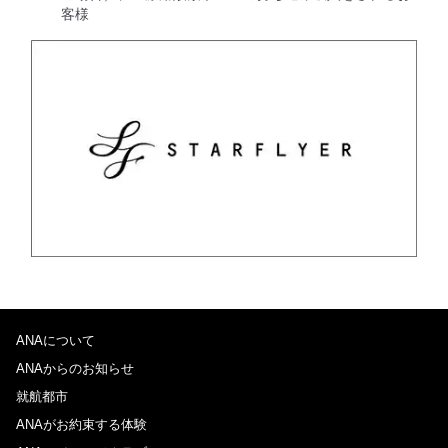
客様
ANAについて
ANAからのお知らせ
就航都市
ANAがお約束する体験