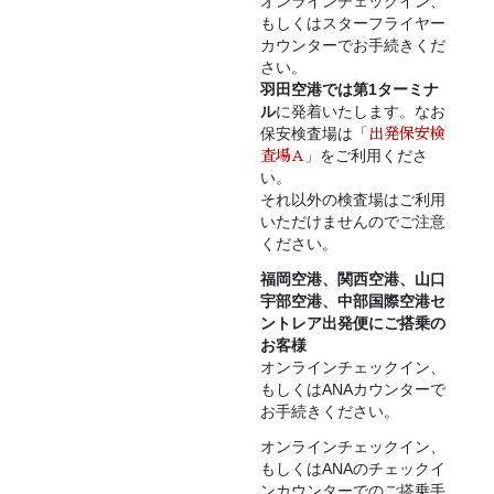
オンラインチェックイン、
もしくはスターフライヤー
カウンターでお手続きくだ
さい。
羽田空港では第1ターミナ
ル
に発着いたします。なお
保安検査場は「
出発保安検
」をご利用くださ
査場A
い。
それ以外の検査場はご利用
いただけませんのでご注意
ください。
福岡空港、関西空港、山口
宇部空港、中部国際空港セ
ントレア出発便にご搭乗の
お客様
オンラインチェックイン、
もしくはANAカウンターで
お手続きください。
オンラインチェックイン、
もしくはANAのチェックイ
ンカウンターでのご搭乗手