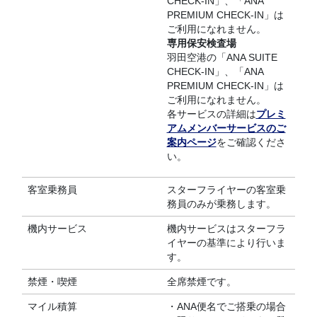
CHECK-IN」、「ANA
PREMIUM CHECK-IN」は
ご利用になれません。
専用保安検査場
羽田空港の「ANA SUITE
CHECK-IN」、「ANA
PREMIUM CHECK-IN」は
ご利用になれません。
各サービスの詳細は
プレミ
アムメンバーサービスのご
案内ページ
をご確認くださ
い。
客室乗務員
スターフライヤーの客室乗
務員のみが乗務します。
機内サービス
機内サービスはスターフラ
イヤーの基準により行いま
す。
禁煙・喫煙
全席禁煙です。
マイル積算
・ANA便名でご搭乗の場合