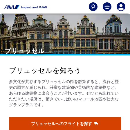
ブリュッセル
ブリュッセルを知ろう
多文化が共存するブリュッセルの街を散策すると、流行と歴
史の両方が感じられ、荘厳な建築物や芸術的な建築物など、
あらゆる建築物に出会うことが叶います。ぜひとも訪れてい
ただきたい場所は、驚きでいっぱいのマロール地区や壮大な
グランプラスです。
ブリュッセルへのフライトを探す