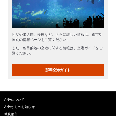
ビザや出入国、検疫など、さらに詳しい情報は、都市や
国別の情報ページをご覧ください。
また、各目的地の空港に関する情報は、空港ガイドをご
覧ください。
那覇空港ガイド
ANAについて
ANAからのお知らせ
就航都市