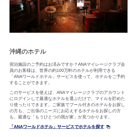
沖縄のホテル
宿泊施設のご予約はお済みですか？ANAマイレージクラブ会
員のお客様は、世界の約100万軒のホテルが利用できる
「ANAワールドホテル」サービスを使って、ホテルをご予約
することができます。
このサービスを使えば、ANAマイレージクラブのアカウント
にログインして最適なホテルを選ぶだけで、マイルを貯めた
り使ったりできます。ご家族でプール付きのホテルをお探し
の方も、ご出張のニーズにお応えするホテルをお探しの方
も、最適な「もうひとつの我が家」が見つかります。
「ANAワールドホテル」サービスでホテルを探す