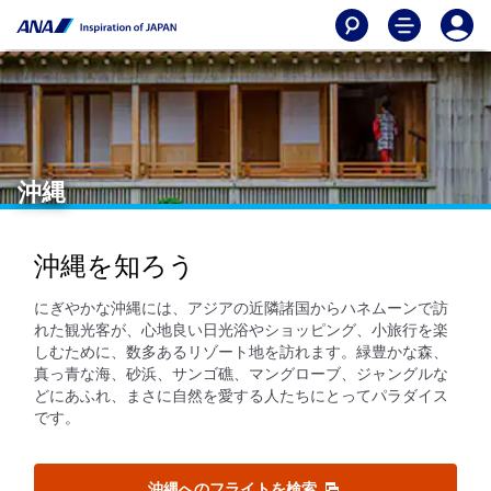
沖縄
沖縄を知ろう
にぎやかな沖縄には、アジアの近隣諸国からハネムーンで訪
れた観光客が、心地良い日光浴やショッピング、小旅行を楽
しむために、数多あるリゾート地を訪れます。緑豊かな森、
真っ青な海、砂浜、サンゴ礁、マングローブ、ジャングルな
どにあふれ、まさに自然を愛する人たちにとってパラダイス
です。
沖縄へのフライトを検索