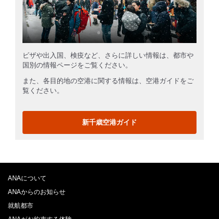
ビザや出入国、検疫など、さらに詳しい情報は、都市や
国別の情報ページをご覧ください。
また、各目的地の空港に関する情報は、空港ガイドをご
覧ください。
新千歳空港ガイド
ANAについて
ANAからのお知らせ
就航都市