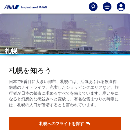
札幌
札幌を知ろう
日本で5番目に大きい都市、札幌には、活気あふれる飲食街、
魅惑のナイトライフ、充実したショッピングエリアなど、旅
行者が日本の都市に求めるすべてを備えています。寒い冬に
なると幻想的な街並みへと変貌し、有名な雪まつりの時期に
は、札幌の人口が倍増するとも言われています。
札幌へのフライトを探す