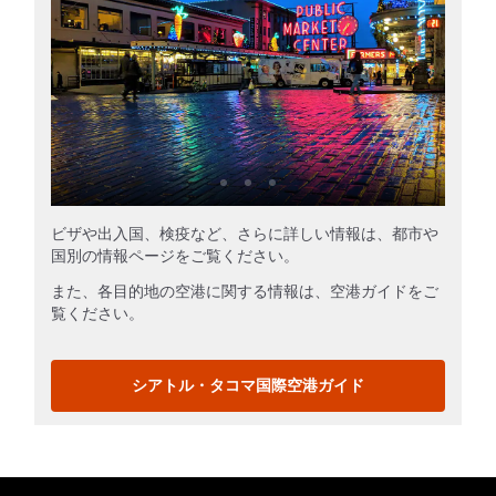
ビザや出入国、検疫など、さらに詳しい情報は、都市や
国別の情報ページをご覧ください。
また、各目的地の空港に関する情報は、空港ガイドをご
覧ください。
シアトル・タコマ国際空港ガイド