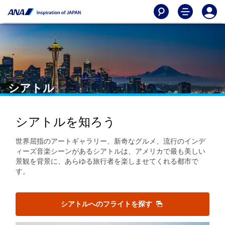
シアトル
シアトルを知ろう
世界屈指のアートギャラリー、新奇なグルメ、流行のインデ
ィーズ音楽シーンがあるシアトルは、アメリカで最も美しい
景観を背景に、あらゆる旅行者を楽しませてくれる都市で
す。
シアトルへのフライトを探す