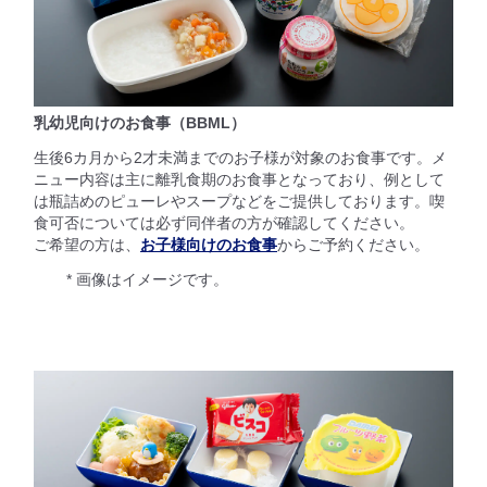
乳幼児向けのお食事（BBML）
生後6カ月から2才未満までのお子様が対象のお食事です。メ
ニュー内容は主に離乳食期のお食事となっており、例として
は瓶詰めのピューレやスープなどをご提供しております。喫
食可否については必ず同伴者の方が確認してください。
ご希望の方は、
お子様向けのお食事
からご予約ください。
* 画像はイメージです。