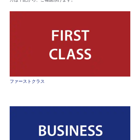
時間帯指定なし
経由地および乗り継ぎ所要時間を追加する
復路出発日および時間帯
日付を選択
ファーストクラス
時間帯指定なし
経由地および乗り継ぎ所要時間を追加する
1人