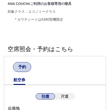
ANA COUCHiiご利用のお客様専用の寝具
対象クラス：エコノミークラス
* カウチシートはA380型機限定
空席照会・予約はこちら
予約
航空券
往復
片道
出発地