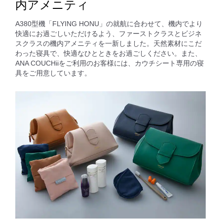
内アメニティ
A380型機「FLYING HONU」の就航に合わせて、機内でより
快適にお過ごしいただけるよう、ファーストクラスとビジネ
スクラスの機内アメニティを一新しました。天然素材にこだ
わった寝具で、快適なひとときをお過ごしください。また、
ANA COUCHiiをご利用のお客様には、カウチシート専用の寝
具をご用意しています。