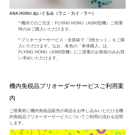
ANA HONU ぬいぐるみ（ラニ・カイ・ラー）
* 機内でのご注文：FLYING HONU（A380型機）ご搭乗
時のみご購入いただけます。
* プリオーダーサービス：全路線で「3色セット」をご購
入いただけます。なお、各色の「単体購入」は、
FLYING HONU（A380型機）にご搭乗のお客様のみお買
い求めいただけます。
機内免税品プリオーダーサービスご利用案
内
ご搭乗前に機内免税品販売の商品をお申し込みいただける機
内免税品プリオーダーサービスについてご利用の流れを説明
します。