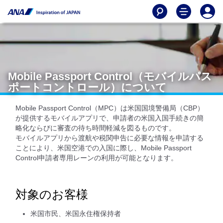
Mobile Passport Control（モバイルパス
ポートコントロール）について
Mobile Passport Control（MPC）は米国国境警備局（CBP）
が提供するモバイルアプリで、申請者の米国入国手続きの簡
略化ならびに審査の待ち時間軽減を図るものです。
モバイルアプリから渡航や税関申告に必要な情報を申請する
ことにより、米国空港での入国に際し、Mobile Passport
Control申請者専用レーンの利用が可能となります。
対象のお客様
米国市民、米国永住権保持者