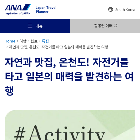
South Korea
항공권 예매
메뉴
Home
여행의 힌트
특집
자연과 맛집, 온천도! 자전거를 타고 일본의 매력을 발견하는 여행
자연과 맛집, 온천도! 자전거를
타고 일본의 매력을 발견하는 여
추천 여행지
행
여행의 힌트
목적지