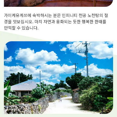
가이케유게쓰에 숙박하시는 분은 인피니티 천공 노천탕의 절
경을 맛보십시오. 마치 자연과 융화되는 듯한 행복한 한때를
만끽할 수 있습니다.