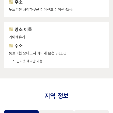
주소
돗토리현 사이하쿠군 다이센초 다이센 45-5
명소 이름
가이케유게
주소
돗토리현 요나고시 가이케 온천 3-11-1
인터넷 예약만 가능
지역 정보