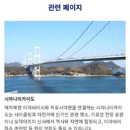
관련 페이지
시마나미카이도
에히메현 이마바리시와 히로시마현을 연결하는 시마나미카이
도는 사이클링과 자전거에 인기인 관광 명소. 기로산 전망 공원
이나 오야마즈미 신사에서 역사와 자연에 힐링되고, 이마바리
차슈 계란밥 등 현지 맛집도 즐길 수 있습니다.