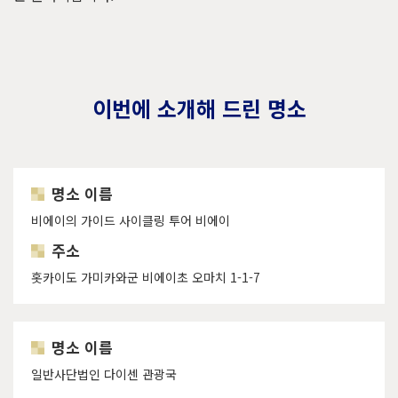
이번에 소개해 드린 명소
명소 이름
비에이의 가이드 사이클링 투어 비에이
주소
홋카이도 가미카와군 비에이초 오마치 1-1-7
명소 이름
일반사단법인 다이센 관광국