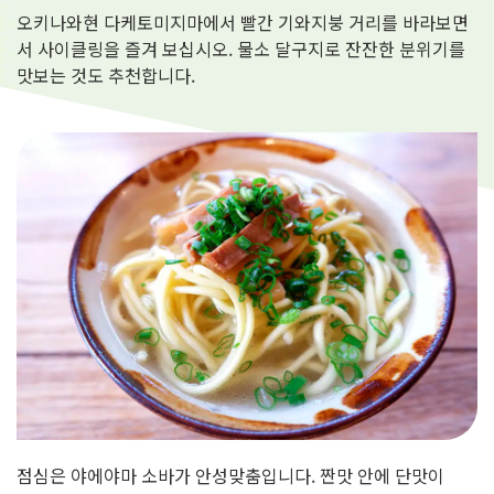
오키나와현 다케토미지마에서 빨간 기와지붕 거리를 바라보면
서 사이클링을 즐겨 보십시오. 물소 달구지로 잔잔한 분위기를
맛보는 것도 추천합니다.
점심은 야에야마 소바가 안성맞춤입니다. 짠맛 안에 단맛이