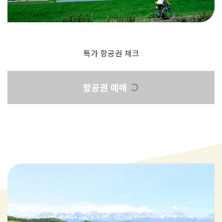
특가 항공권 체크
항공권 예매