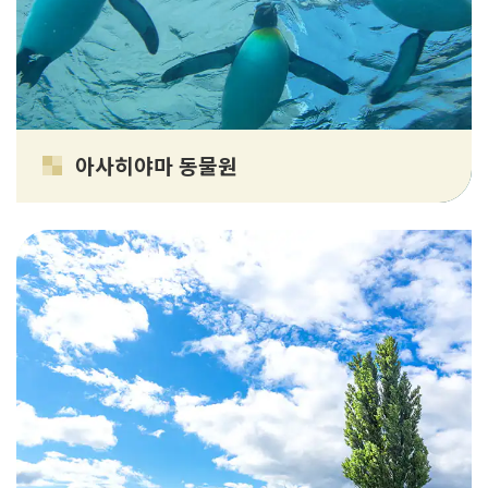
아사히야마 동물원