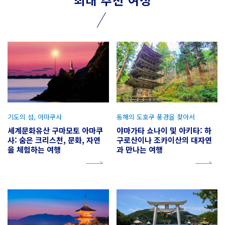
기도의 섬, 아마쿠사
동해의 도호쿠 풍경을 찾아서
세계문화유산 구마모토 아마쿠
야마가타 쇼나이 및 아키타: 하
사: 숨은 크리스천, 문화, 자연
구로산이나 조카이산의 대자연
을 체험하는 여행
과 만나는 여행