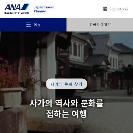
South Korea
항공권 예매
메뉴
추천 여행지
사가의 문화 찾기
여행의 힌트
사가의 역사와 문화를
접하는 여행
목적지