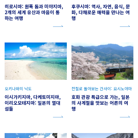
히로시마: 원폭 돔과 미야지마,
후쿠시마: 역사, 자연, 음식, 문
2개의 세계 유산과 마음이 통
화, 다채로운 매력을 만나는 여
하는 여행
행
오키나와의 낙도
전철로 돌아보는 간사이: 요시노야마
이시가키지마, 다케토미지마,
호화 관광 특급으로 가는, 일본
이리오모테지마: 일본의 열대
의 사계절을 맛보는 어른의 여
섬들
행