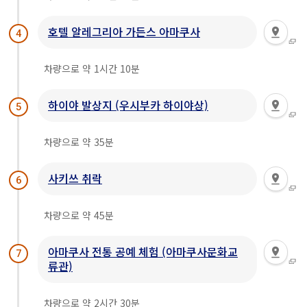
호텔 알레그리아 가든스 아마쿠사
4
차량으로 약 1시간 10분
하이야 발상지 (우시부카 하이야상)
5
차량으로 약 35분
사키쓰 취락
6
차량으로 약 45분
아마쿠사 전통 공예 체험 (아마쿠사문화교
7
류관)
차량으로 약 2시간 30분