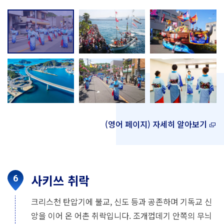
(영어 페이지) 자세히 알아보기
사키쓰 취락
크리스천 탄압기에 불교, 신도 등과 공존하며 기독교 신
앙을 이어 온 어촌 취락입니다. 조개껍데기 안쪽의 무늬