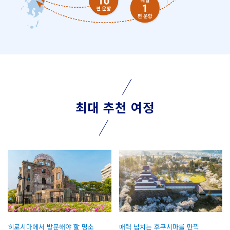
최대 추천 여정
히로시마에서 방문해야 할 명소
매력 넘치는 후쿠시마를 만끽