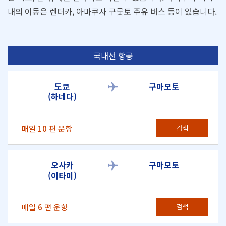
내의 이동은 렌터카, 아마쿠사 구룻토 주유 버스 등이 있습니다.
국내선 항공
도쿄
구마모토
(하네다)
매일
10
편 운항
검색
오사카
구마모토
(이타미)
매일
6
편 운항
검색