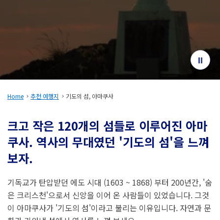
여행 정보
ANA 서비스 안내
닫기
Home
추천 여행지
기도의 섬, 아마쿠사
크고 작은 120개의 섬들로 이루어진 아마
쿠사. 역사의 무대였던 '기도의 섬'을 느껴
보자.
기독교가 탄압받던 에도 시대 (1603 ~ 1868) 부터 200년간, '숨
은 크리스천'으로서 신앙을 이어 온 사람들이 있었습니다. 그것
이 아마쿠사가 '기도의 섬'이라고 불리는 이유입니다. 자연과 문