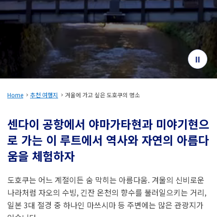
여행 정보
ANA 서비스 안내
닫기
Home
추천 여행지
겨울에 가고 싶은 도호쿠의 명소
센다이 공항에서 야마가타현과 미야기현으
로 가는 이 루트에서 역사와 자연의 아름다
움을 체험하자
도호쿠는 어느 계절이든 숨 막히는 아름다움. 겨울의 신비로운
나라처럼 자오의 수빙, 긴잔 온천의 향수를 불러일으키는 거리,
일본 3대 절경 중 하나인 마쓰시마 등 주변에는 많은 관광지가