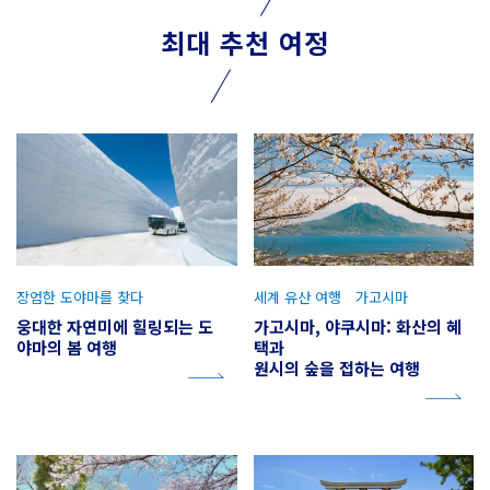
최대 추천 여정
장엄한 도야마를 찾다
세계 유산 여행 가고시마
웅대한 자연미에 힐링되는 도
가고시마, 야쿠시마: 화산의 혜
야마의 봄 여행
택과
원시의 숲을 접하는 여행