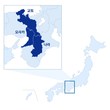
교토
오사카
나라