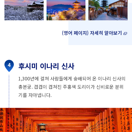
(영어 페이지) 자세히 알아보기
후시미 이나리 신사
1,300년에 걸쳐 사람들에게 숭배되어 온 이나리 신사의
총본궁. 겹겹이 겹쳐진 주홍색 도리이가 신비로운 분위
기를 자아냅니다.