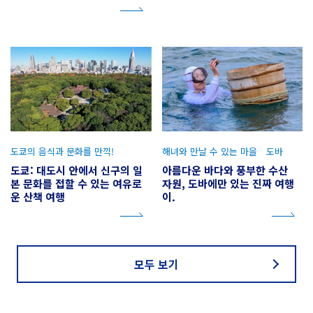
도쿄의 음식과 문화를 만끽!
해녀와 만날 수 있는 마을 도바
도쿄: 대도시 안에서 신구의 일
아름다운 바다와 풍부한 수산
본 문화를 접할 수 있는 여유로
자원, 도바에만 있는 진짜 여행
운 산책 여행
이.
모두 보기