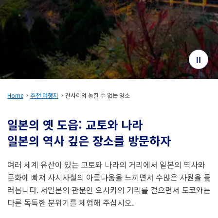
여행 정보
ANA 서비스 안내
닫기
Home
추천 여행지
간사이의 놓칠 수 없는 명소
일본의 옛 도읍: 교토와 나라
일본의 역사 깊은 장소를 방문하자
여러 세계 유산이 있는 교토와 나라의 거리에서 일본의 역사와
문화에 빠져 사시사철의 아름다움을 느끼면서 수많은 사원을 둘
러봅니다. 서일본의 관문인 오사카의 거리를 걸으면서 도쿄와는
다른 독특한 분위기를 체험해 주십시오.