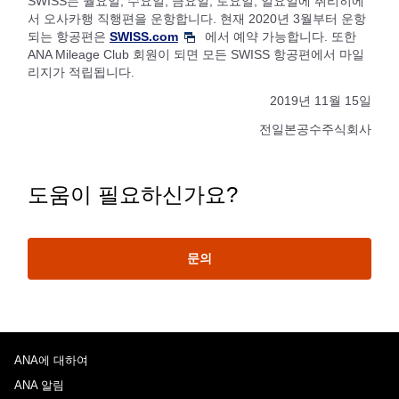
SWISS는 월요일, 수요일, 금요일, 토요일, 일요일에 취리히에
서 오사카행 직행편을 운항합니다. 현재 2020년 3월부터 운항
되는 항공편은
SWISS.com
에서 예약 가능합니다. 또한
ANA Mileage Club 회원이 되면 모든 SWISS 항공편에서 마일
리지가 적립됩니다.
2019년 11월 15일
전일본공수주식회사
도움이 필요하신가요?
문의
ANA에 대하여
ANA 알림