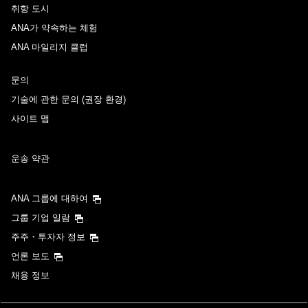
취항 도시
ANA가 약속하는 체험
ANA 마일리지 클럽
문의
기술에 관한 문의 (권장 환경)
사이트 맵
운송 약관
ANA 그룹에 대하여
그룹 기업 일람
주주・투자자 정보
언론 보도
채용 정보