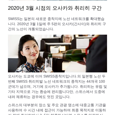
2020년 3월 시점의 오사카와 취리히 구간
SWISS는 일본의 새로운 종착지에 노선 네트워크를 확대했습
니다. 2020년 3월 1일에 주 5편의 오사카(간사이)와 취리히 구
간의 노선이 개통되었습니다.
오사카는 도쿄에 이어 SWISS종착지입니다.의 일본행 노선 두
번째 SWISS 취리히발 노선 네트워크의 종착지는 44개국 100
군데가 넘으며, 거기에 오사카가 추가됩니다. 취리히는 유럽 및
기타 지역으로 가는 환승에 편리합니다만, 스위스에서 도중에
내려 체류하는 경우에도 멋진 곳입니다.
스위스의 대부분의 장소 및 주요 관광 명소에 대중교통 기관을
사용하여 수 시간 내에 접근이 가능하여 최종 목적지로 이동하