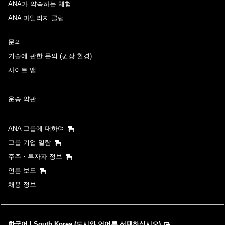
ANA가 약속하는 체험
ANA 마일리지 클럽
시간 지정하지 않음
문의
경유지 및 환승 소요 시간을 추가하기
기술에 관한 문의 (권장 환경)
사이트 맵
귀국 출발일 및 시간대
운송 약관
날짜 선택
ANA 그룹에 대하여
시간 지정하지 않음
그룹 기업 일람
주주・투자자 정보
경유지 및 환승 소요 시간을 추가하기
언론 보도
채용 정보
1명
한국어 | South Korea (도시와 언어를 선택하십시오)