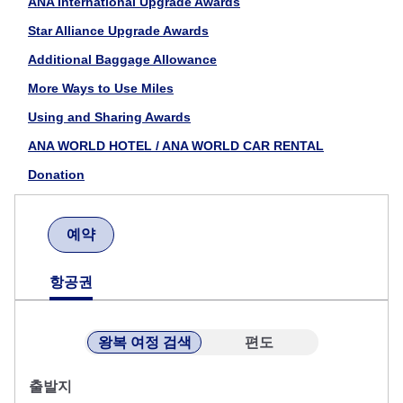
ANA International Upgrade Awards
Star Alliance Upgrade Awards
Additional Baggage Allowance
More Ways to Use Miles
Using and Sharing Awards
ANA WORLD HOTEL / ANA WORLD CAR RENTAL
Donation
예약
항공권
왕복 여정 검색
편도
출발지