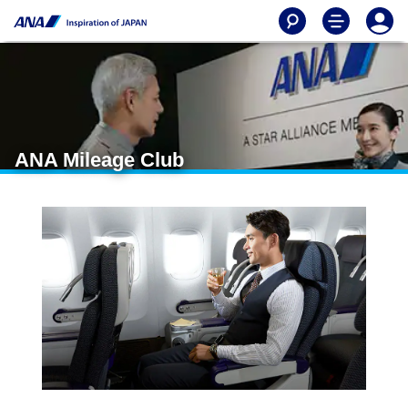
ANA Mileage Club