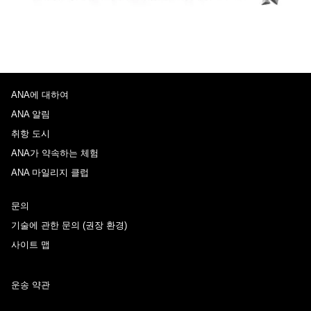
ANA에 대하여
ANA 알림
취항 도시
ANA가 약속하는 체험
ANA 마일리지 클럽
문의
기술에 관한 문의 (권장 환경)
사이트 맵
운송 약관