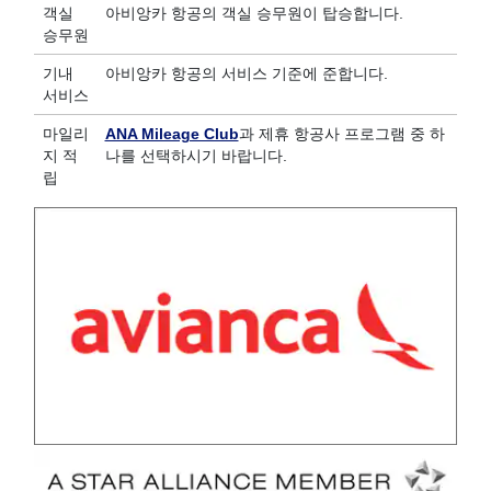
객실
아비앙카 항공의 객실 승무원이 탑승합니다.
승무원
기내
아비앙카 항공의 서비스 기준에 준합니다.
서비스
마일리
ANA Mileage Club
과 제휴 항공사 프로그램 중 하
지 적
나를 선택하시기 바랍니다.
립