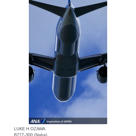
LUKE H.OZAWA
B777-300 (Naha)