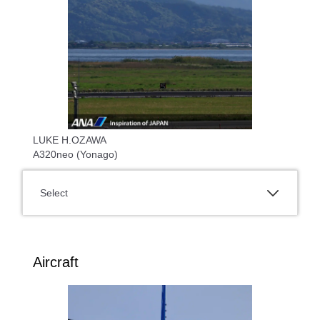
LUKE H.OZAWA
A320neo (Yonago)
Select
Aircraft