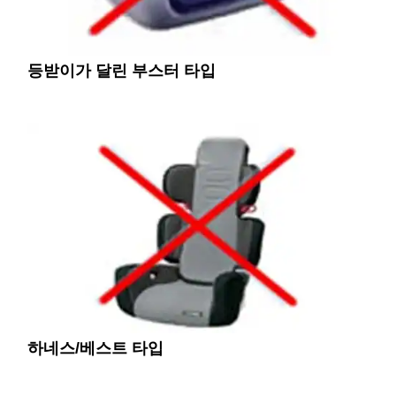
등받이가 달린 부스터 타입
하네스/베스트 타입