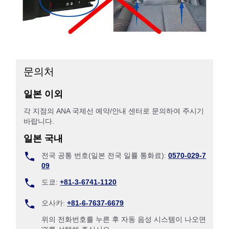
문의처
일본 이외
각 지점의 ANA 국제선 예약/안내 센터로 문의하여 주시기
바랍니다.
일본 국내
전국 공통 번호(일본 전국 일률 통화료):
0570-029-7
09
도쿄:
+81-3-6741-1120
오사카:
+81-6-7637-6679
위의 전화번호를 누른 후 자동 음성 시스템이 나오면