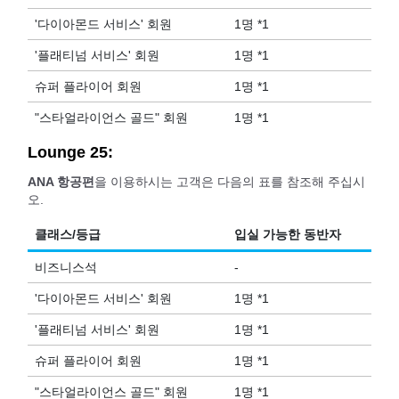
'다이아몬드 서비스' 회원
1명 *1
'플래티넘 서비스' 회원
1명 *1
슈퍼 플라이어 회원
1명 *1
"스타얼라이언스 골드" 회원
1명 *1
Lounge 25:
ANA 항공편
을 이용하시는 고객은 다음의 표를 참조해 주십시
오.
클래스/등급
입실 가능한 동반자
비즈니스석
-
'다이아몬드 서비스' 회원
1명 *1
'플래티넘 서비스' 회원
1명 *1
슈퍼 플라이어 회원
1명 *1
"스타얼라이언스 골드" 회원
1명 *1