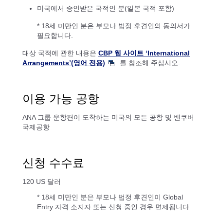
미국에서 승인받은 국적인 분(일본 국적 포함)
* 18세 미만인 분은 부모나 법정 후견인의 동의서가
필요합니다.
대상 국적에 관한 내용은
CBP 웹 사이트 ‘International
Arrangements’(영어 전용)
를 참조해 주십시오.
이용 가능 공항
ANA 그룹 운항편이 도착하는 미국의 모든 공항 및 밴쿠버
국제공항
신청 수수료
120 US 달러
* 18세 미만인 분은 부모나 법정 후견인이 Global
Entry 자격 소지자 또는 신청 중인 경우 면제됩니다.