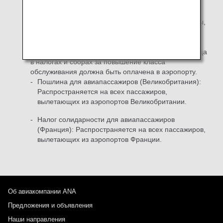
обслуживания с помощью миль. Сумма, которая
будет взиматься за эти налоги, зависит от класса
обслуживания. Для билетов, которые уже выпущены,
любая разница в налогах за повышение класса
обслуживания должна быть оплачена в аэропорту.
Для билетов, которые уже выпущены, любая разница
в налогах и сборах за повышение класса
обслуживания должна быть оплачена в аэропорту.
Пошлина для авиапассажиров (Великобритания):
Распространяется на всех пассажиров,
вылетающих из аэропортов Великобритании.
Налог солидарности для авиапассажиров
(Франция): Распространяется на всех пассажиров,
вылетающих из аэропортов Франции.
Об авиакомпании ANA
Предложения и объявления
Наши направления