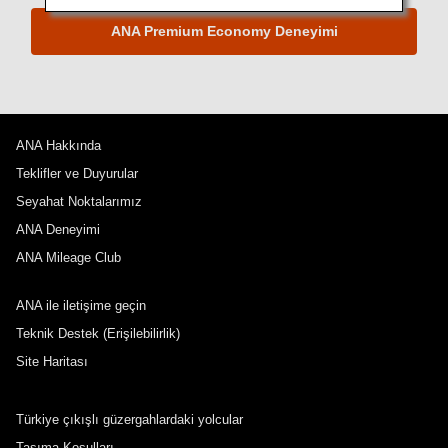
ANA Premium Economy Deneyimi
ANA Hakkında
Teklifler ve Duyurular
Seyahat Noktalarımız
ANA Deneyimi
ANA Mileage Club
ANA ile iletişime geçin
Teknik Destek (Erişilebilirlik)
Site Haritası
Türkiye çıkışlı güzergahlardaki yolcular
Taşıma Koşulları