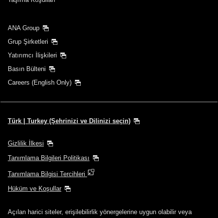
ANA Group
Grup Şirketleri
Yatırımcı İlişkileri
Basın Bülteni
Careers (English Only)
Türk | Turkey (Şehrinizi ve Dilinizi seçin)
Gizlilik İlkesi
Tanımlama Bilgileri Politikası
Tanımlama Bilgisi Tercihleri
Hüküm ve Koşullar
Açılan harici siteler, erişilebilirlik yönergelerine uygun olabilir veya