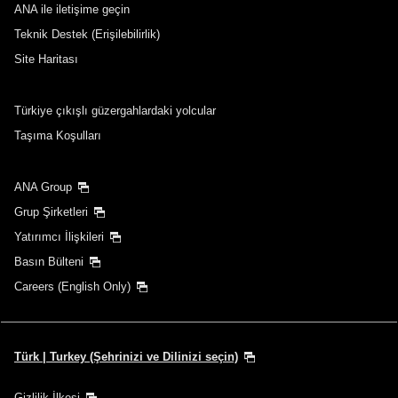
ANA ile iletişime geçin
Teknik Destek (Erişilebilirlik)
Site Haritası
Türkiye çıkışlı güzergahlardaki yolcular
Taşıma Koşulları
ANA Group
Grup Şirketleri
Yatırımcı İlişkileri
Basın Bülteni
Careers (English Only)
Türk | Turkey (Şehrinizi ve Dilinizi seçin)
Gizlilik İlkesi