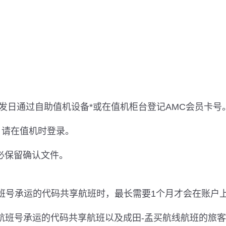
出发日通过自助值机设备*或在值机柜台登记AMC会员卡号
，请在值机时登录。
必保留确认文件。
航班号承运的代码共享航班时，最长需要1个月才会在账户
航班号承运的代码共享航班以及成田-孟买航线航班的旅