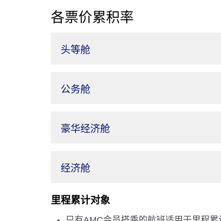
各票价累积率
头等舱
公务舱
豪华经济舱
经济舱
里程累计对象
只有AMC会员搭乘的航班适用于里程累