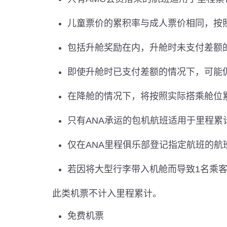
儿童票价的累积率与成人票价相同，按
包括升舱奖励在内，升舱时未支付差额
即使升舱时已支付差额的情况下，可能
在降舱的情况下，将按照实际搭乘舱位
只有ANA承运的包机航班适用于里程累
仅在ANA里程俱乐部登记指定航班的航
若因将大型行李带入机舱而导致1名乘客
此类机票不计入里程累计。
免费机票