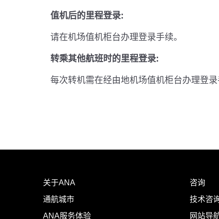
值机后的里程登录:
请在机场值机柜台办理登录手续。
转乘其他航班时的里程登录:
每次转机需在经由地机场值机柜台办理登录
关于ANA
咨询
通航城市
技术咨询
ANA服务体验
网站导