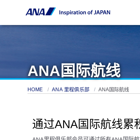
ANA国际航线
HOME
ANA 里程俱乐部
ANA国际航线
通过ANA国际航线累
ANA里程俱乐部会员可通过所有ANA国