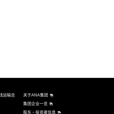
航线运输总
关于ANA集团
集团企业一览
股东・投资者信息