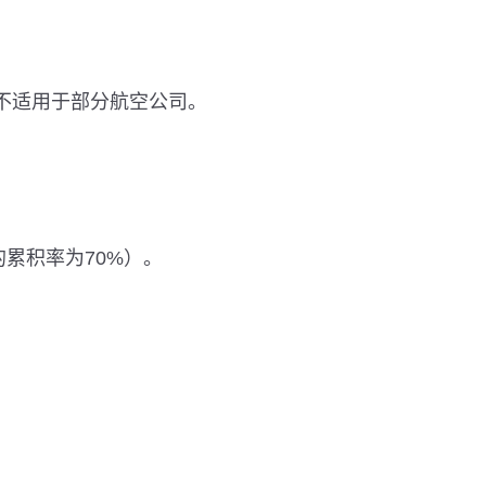
不适用于部分航空公司。
累积率为70%）。